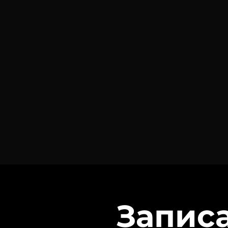
Запис