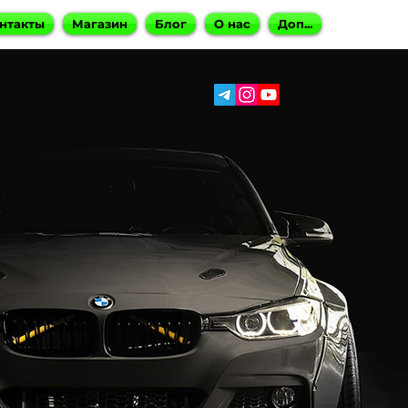
нтакты
Магазин
Блог
О нас
Доп...