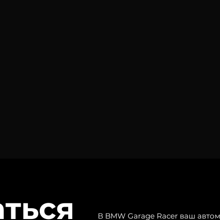
аться
В BMW Garage Racer ваш автом