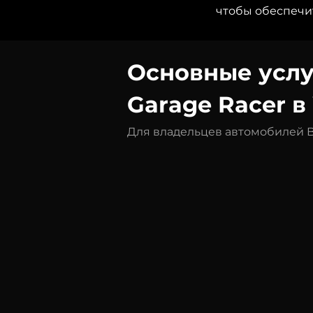
чтобы обеспечит
Основные усл
Garage Racer 
Для владельцев автомобилей 