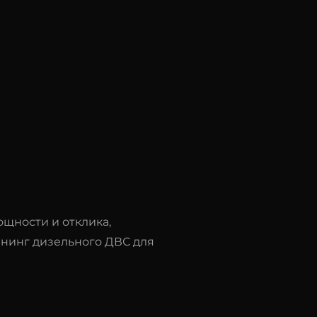
щности и отклика,
юнинг дизельного ДВС для