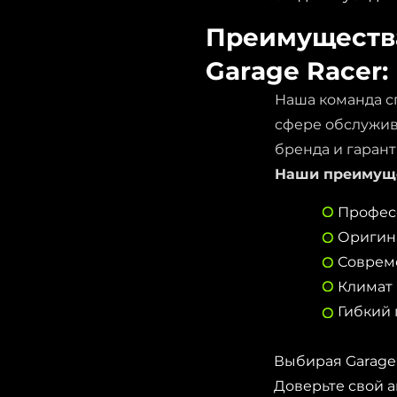
Преимущества
Garage Racer:
Наша команда с
сфере обслужив
бренда и гаран
Наши преимуще
​Профес
Оригин
Соврем
Климат 
Гибкий 
Выбирая Garage 
Доверьте свой 