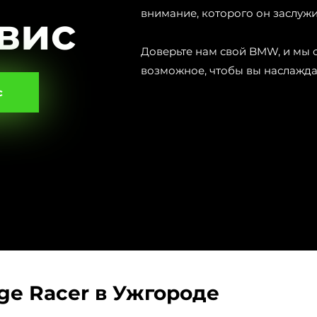
внимание, которого он заслужи
вис
Доверьте нам свой BMW, и мы 
возможное, чтобы вы наслажда
с
ge Racer в Ужгороде