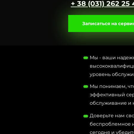
+ 38 (031) 262 25
Записаться на серви
Мы - ваши надеж
высококвалифици
уровень обслужи
Мы понимаем, что
эффективный сер
обслуживание и 
Доверьте нам св
беспроблемное и
сегодня и убедит