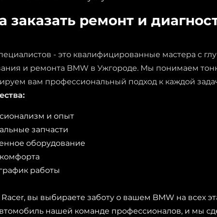
 заказать ремонт и диагнос
пециалистов - это квалифицированные мастера с гл
ания и ремонта BMW в Ужгороде. Мы понимаем тонк
тируем вам профессиональный подход к каждой зада
ства:
сионализм и опыт
альные запчасти
енное оборудование
комфорта​
график работы
Racer, вы выбираете заботу о вашем BMW на всех эт
автомобиль нашей команде профессионалов, и мы сд