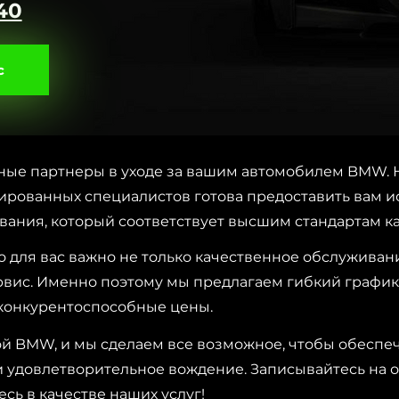
 40
с
ные партнеры в уходе за вашим автомобилем BMW. 
рованных специалистов готова предоставить вам 
вания, который соответствует высшим стандартам к
 для вас важно не только качественное обслуживани
вис. Именно поэтому мы предлагаем гибкий график
конкурентоспособные цены.
ой BMW, и мы сделаем все возможное, чтобы обеспе
 удовлетворительное вождение. Записывайтесь на 
есь в качестве наших услуг!