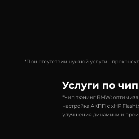
*При отсутствии нужной услуги - проконс
Услуги по чи
*Чип тюнинг BMW: оптимизац
настройка АКПП с xHP Flasht
улучшения динамики и прои