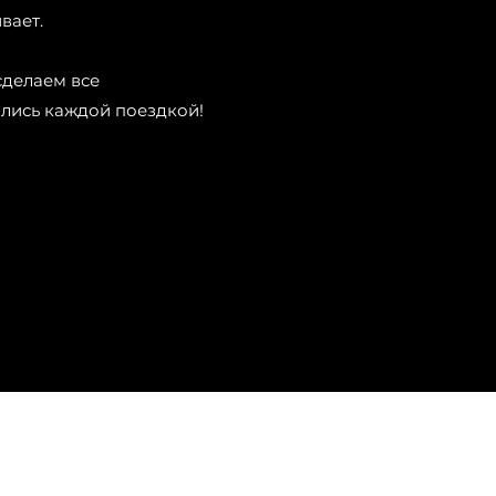
вает.
сделаем все
лись каждой поездкой!