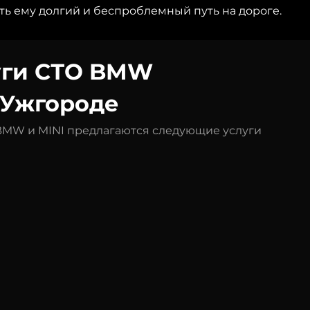
ь ему долгий и беспроблемный путь на дороге.
уги СТО BMW
в Ужгороде
BMW и MINI предлагаются следующие услуги