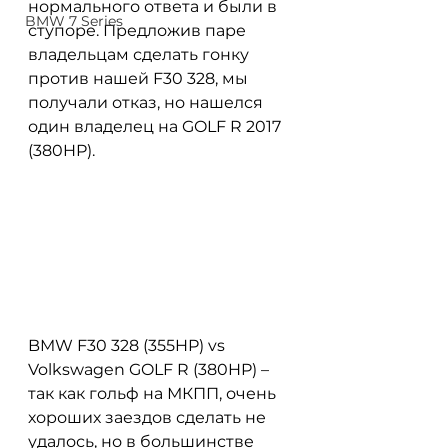
нормального ответа и были в 
BMW 7 Series
ступоре. Предложив паре 
владельцам сделать гонку 
против нашей F30 328, мы 
получали отказ, но нашелся 
один владелец на GOLF R 2017 
(380HP).
BMW F30 328 (355HP) vs 
Volkswagen GOLF R (380HP) – 
так как гольф на МКПП, очень 
хороших заездов сделать не 
удалось, но в большинстве 