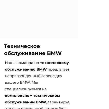
Техническое
обслуживание BMW
Наша команда по
техническому
обслуживанию BMW
предлагает
непревзойденный сервис для
вашего BMW. Мы
специализируемся на
комплексном техническом
обслуживании BMW
, гарантируя,
что ваш роскошный автомобиль