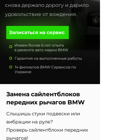
снова держало дорогу и дарило
удовольствие от вождения.
Записаться на сервис
Имеем более 6 лет опыта
в ремонте авто марки BMW
Гарантия на выполненные работы
14 филиалов BMW Сервисов по
Украине
Замена сайлентблоков
передних рычагов BMW
Слышишь стуки подвески или
вибрации на руле?
Проверь сайлентблоки передних
рычагов!