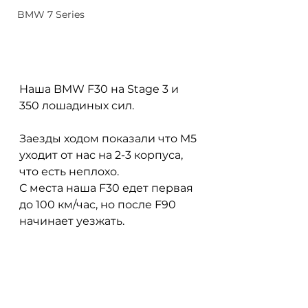
BMW 7 Series
Наша BMW F30 на Stage 3 и 
350 лошадиных сил. 
Заезды ходом показали что M5 
уходит от нас на 2-3 корпуса, 
что есть неплохо. 
С места наша F30 едет первая 
до 100 км/час, но после F90 
начинает уезжать.