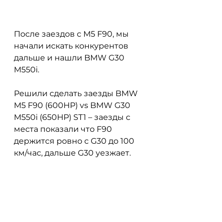
После заездов с М5 F90, мы 
начали искать конкурентов 
дальше и нашли BMW G30 
M550i.
Решили сделать заезды BMW 
M5 F90 (600HP) vs BMW G30 
M550i (650HP) ST1 – заезды с 
места показали что F90 
держится ровно с G30 до 100 
км/час, дальше G30 уезжает. 