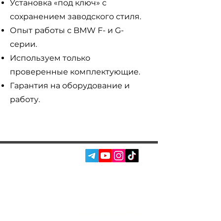
Установка «под ключ» с
сохранением заводского стиля.
Опыт работы с BMW F- и G-
серии.
Используем только
проверенные комплектующие.
Гарантия на оборудование и
работу.
СОЦ. СЕТИ:
УСЛУГИ
АВТОПОДБОР
О НАС
ЧИП ТЮНИНГ
ОТЗЫВЫ
ДООСНАЩЕНИЕ