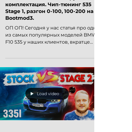
комплектация. Чип-тюнинг 535
Stage 1, разгон 0-100, 100-200 на
Bootmod3.
ОП ОП! Сегодня у нас статья про одну
из самых популярных моделей BMW
F10 535 у наших клиентов, вкратце
поговорим про стоковую мощность
и...
Load video