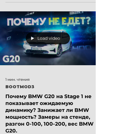
BMW F10...
Load video
1 мин. чтения
BOOTMOD3
Почему BMW G20 на Stage 1 не
показывает ожидаемую
динамику? Занижает ли BMW
мощность? Замеры на стенде,
разгон 0-100, 100-200, вес BMW
G20.