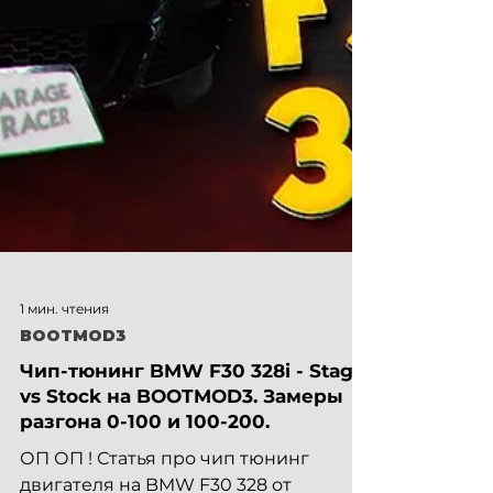
1 мин. чтения
BOOTMOD3
Чип-тюнинг BMW F30 328i - Stage
vs Stock на BOOTMOD3. Замеры
разгона 0-100 и 100-200.