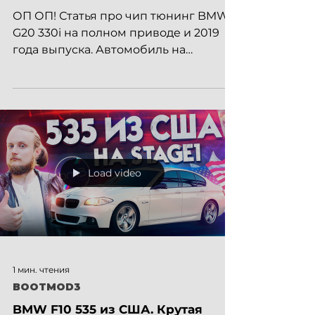
ОП ОП! Статья про чип тюнинг BMW
G20 330i на полном приводе и 2019
года выпуска. Автомобиль на
стоковой конфигурации заявляет
258...
Load video
1 мин. чтения
BOOTMOD3
BMW F10 535 из США. Крутая