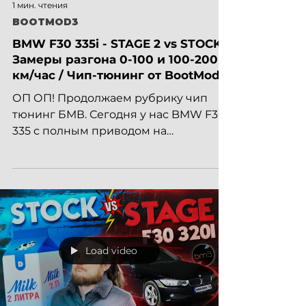
1 мин. чтения
BOOTMOD3
BMW F30 335i - STAGE 2 vs STOCK /
Замеры разгона 0-100 и 100-200
км/час / Чип-тюнинг от BootMod3
ОП ОП! Продолжаем рубрику чип
тюнинг БМВ. Сегодня у нас BMW F30
335 с полным приводом на
полноценном STAGE 2. Конфигурация
STAGE 2:...
Load video