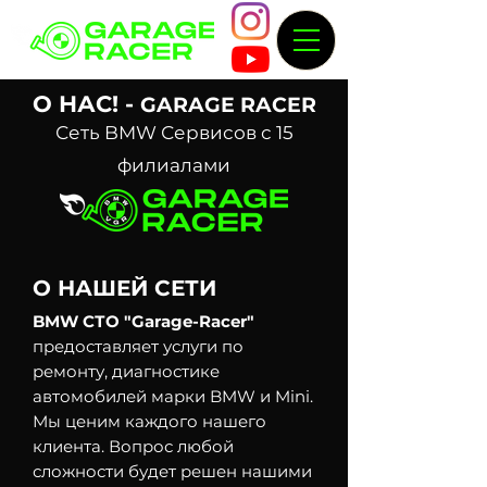
О НАС! -
GARAGE RACER
Сеть BMW Сервисов с 15
филиалами
О
НАШЕЙ СЕТИ
BMW СТО "Garage-Racer"
предоставляет услуги по
ремонту, диагностике
автомобилей марки BMW и Mini.
Мы ценим каждого нашего
клиента. Вопрос любой
сложности будет решен нашими