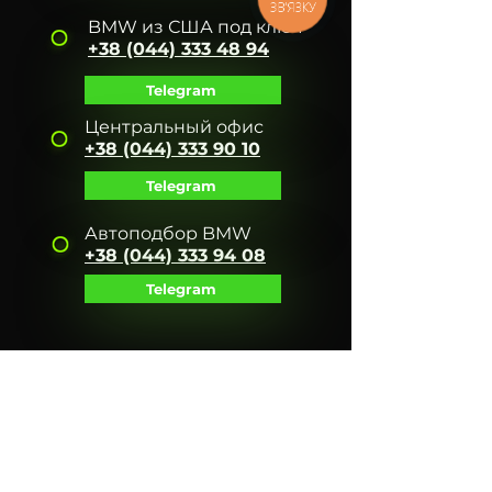
ЗВ'ЯЗКУ
BMW из США под ключ
+38 (044) 333 48 94
Telegram
Центральный офис
+38 (044) 333 90 10
Telegram
Автоподбор BMW
+38 (044) 333 94 08
Telegram
СОЦ. СЕТИ:
УСЛУГИ
АВТОПОДБОР