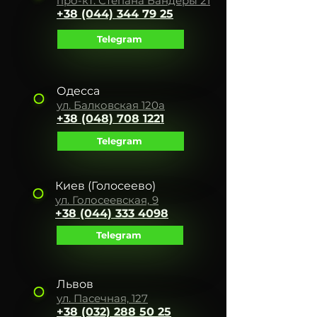
про-кт. Сте
пана Бандеры 21
+38 (044) 344 7
9 25
Telegram
Одесса
ул. Балковская 120а
+38 (048) 708 1221
Telegram
Киев (Голосеево)
ул. Голосеевская, 9
+38 (044) 333 4098
Telegram
Львов
ул. Пасечная, 127
+38 (032) 288 50 25