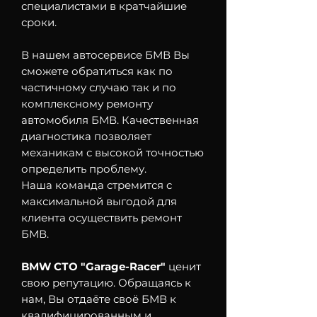
специалистами в кратчайшие
сроки.
В нашем автосервисе БМВ Вы
сможете обратиться как по
частичному случаю так и по
комплексному ремонту
автомобиля БМВ. Качественная
диагностика позволяет
механикам с высокой точностью
определить проблему.
Наша команда стремится с
максимальной выгодой для
клиента осуществить ремонт
БМВ.
BMW СТО "Garage-Racer"
ценит
свою репутацию. Обращаясь к
нам, Вы отдаёте своё БМВ к
квалифицированным и