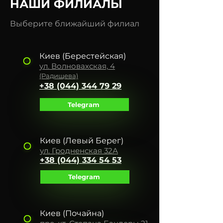
НАШИ ФИЛИАЛЫ
Выберите ближайший филиал
Киев
(Берестейская)
ул. Волновахская,
4
(Радищева)
+38 (044)
344 79 29
Telegram
Киев (Левый Берег)
ул. Гродненская 32А
+38 (044) 334 54 53
Telegram
Киев
(Почайна)