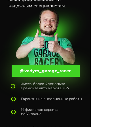
надежным специалистам.
@vadym_garage_racer
Имеем более 6 лет опыта
в ремонте авто марки BMW
Гарантия на выполненные работы
14 филиалов сервиса
по Украине