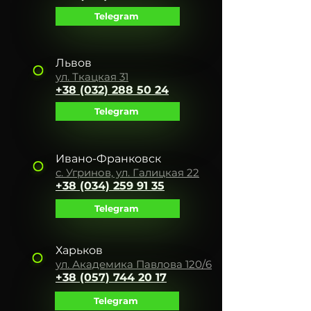
Telegram
Львов
ул. Ткацкая 31
+38 (032) 288 50 24
Telegram
Ивано-Франковск
с. Угринов, ул. Галицкая 22
+38 (034) 259 91 35
Telegram
Харьков
ул. Академика Павлова 120/6
+38 (057) 744 20 17
Telegram