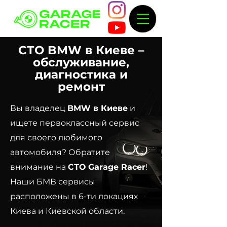
СТО BMW в Киеве –
обслуживание,
диагностика и
ремонт
Вы владелец
BMW в Киеве
и
ищете первоклассный сервис
для своего любимого
автомобиля? Обратите
внимание на
СТО Garage Racer
!
Наши БМВ сервисы
расположены в 6-ти локациях
Киева и Киевской области.