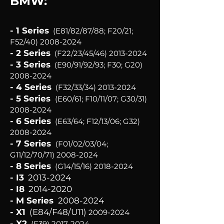
BMW:
- 1 Series
(E81/82/87/88; F20/21;
F52/40)
2008-2024
- 2 Series
(F22/23/45/46)
2013-2024
- 3 Series
(E90/91/92/93; F30; G20)
2008-2024
- 4 Series
(F32/33/34)
2013-2024
- 5 Series
(E60/61; F10/11/07; G30/31)
2008-2024
- 6 Series
(E63/64; F12/13/06; G32)
2008-2024
- 7 Series
(F01/02/03/04;
G11/12/70/71)
2008-2024
- 8 Series
(G14/15/16)
2018-2024
- I3
2013-2024
- I8
2014-2020
- M Series
2008-2024
- X1
(E84/F48/U11)
2009-2024
- X2
(F39)
2017-2024