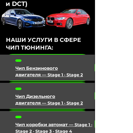
и DCT)
НАШИ УСЛУГИ В СФЕРЕ
ЧИП ТЮНИНГА:
Чип Бензинового
двигателя
—
Stage 1 · Stage 2
Чип Дизельного
двигателя
—
S
tage 1 · Stage 2
Чип коробки автомат
—
S
tage 1 ·
Stage 2 · Stage 3 · Stage 4