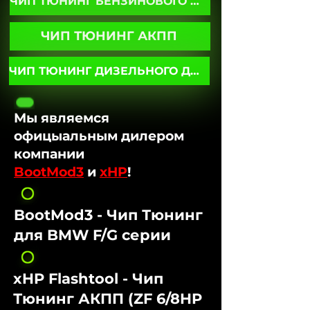
ЧИП ТЮНИНГ БЕНЗИНОВОГО ДВИГАТЕЛЯ
ЧИП ТЮНИНГ АКПП
ЧИП ТЮНИНГ ДИЗЕЛЬНОГО ДВИГАТЕЛЯ
Мы являемся
офицыальным дилером
компании
BootMod3
и
xHP
!
BootMod3 - Чип Тюнинг
для BMW F/G серии
xHP Flashtool - Чип
Тюнинг АКПП (ZF 6/8HP