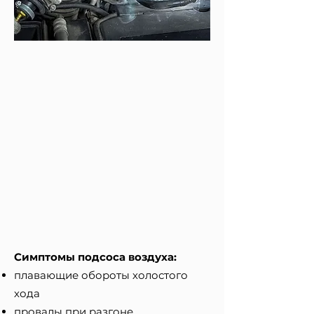
Симптомы подсоса воздуха:
плавающие обороты холостого
хода
провалы при разгоне