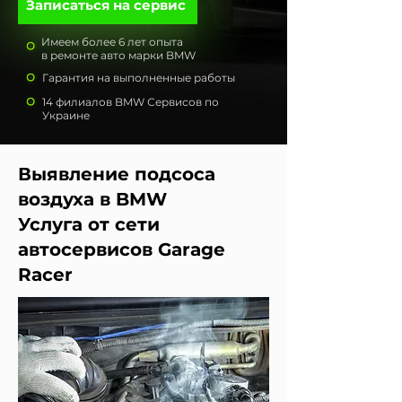
Записаться на сервис
Имеем более 6 лет опыта
в ремонте авто марки BMW
Гарантия на выполненные работы
14 филиалов BMW Сервисов по
Украине
Выявление подсоса
воздуха в BMW
Услуга от сети
автосервисов Garage
Racer