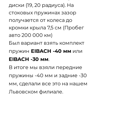
диски (19, 20 радиуса). На 
стоковых пружинах зазор 
получается от колеса до 
кромки крыла 7,5 см (Пробег 
авто 200 000 км) 
Был вариант взять комплект 
пружин
 EIBACH -40 мм
 или 
EIBACH -30 мм
.
В итоге мы взяли передние 
пружины -40 мм и задние -30 
мм, сделали все это на нашем 
Львовском филиале. 