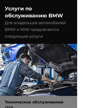
Услуги по
обслуживанию BMW
Для владельцев автомобилей
BMW и MINI предлагаются
следующие услуги
Техническое обслуживание
(ТО)