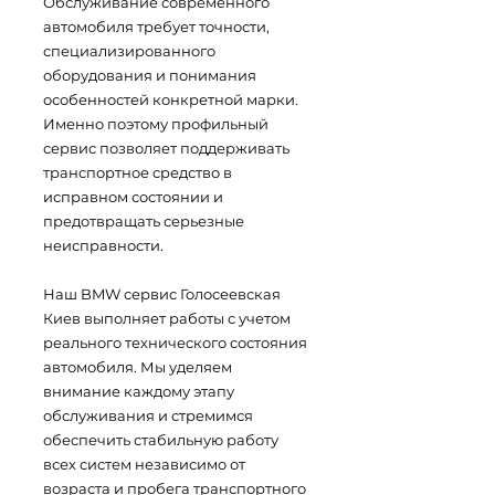
Обслуживание современного
автомобиля требует точности,
специализированного
оборудования и понимания
особенностей конкретной марки.
Именно поэтому профильный
сервис позволяет поддерживать
транспортное средство в
исправном состоянии и
предотвращать серьезные
неисправности.
Наш BMW сервис Голосеевская
Киев выполняет работы с учетом
реального технического состояния
автомобиля. Мы уделяем
внимание каждому этапу
обслуживания и стремимся
обеспечить стабильную работу
всех систем независимо от
возраста и пробега транспортного