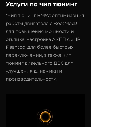
Услуги по чип тюнинг
*Чип тюнинг BMW: оптимизация
работы двигателя с BootMod3
для повышения мощности и
отклика, настройка АКПП с xHP
Flashtool для более быстрых
переключений, а также чип
тюнинг дизельного ДВС для
улучшения динамики и
производительности.