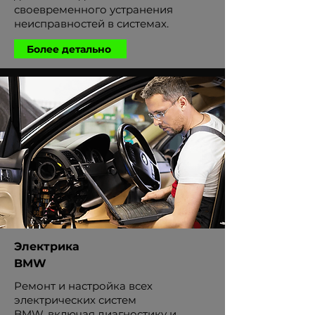
своевременного устранения
неисправностей в системах.
Более детально
Электрика
BMW
Ремонт и настройка всех
электрических систем
BMW, включая диагностику и