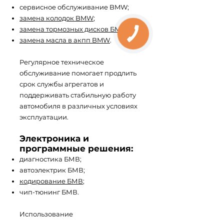
сервисное обслуживание BMW;
замена колодок BMW
;
замена тормозных дисков БМВ
;
замена масла в акпп BMW
.
Регулярное техническое
обслуживание помогает продлить
срок службы агрегатов и
поддерживать стабильную работу
автомобиля в различных условиях
эксплуатации.
Электроника и
программные решения:
диагностика БМВ;
автоэлектрик БМВ;
кодирование БМВ
;
чип-тюнинг БМВ.
Использование