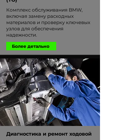
Комплекс обслуживания BMW,
включая замену расходных
материалов и проверку ключевых
узлов для обеспечения
надежности.
Более детально
Диагностика и ремонт ходовой