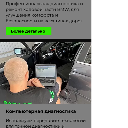
Профессиональная диагностика и
ремонт ходовой части BMW, для
улучшения комфорта и
безопасности на всех типах дорог.
Более детально
Компьютерная диагностика
Используем передовые технологии
для точной диагностики и