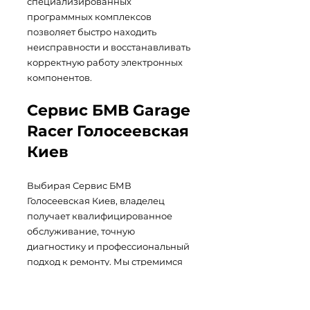
специализированных
программных комплексов
позволяет быстро находить
неисправности и восстанавливать
корректную работу электронных
компонентов.
Сервис БМВ Garage
Racer Голосеевская
Киев
Выбирая Сервис БМВ
Голосеевская Киев, владелец
получает квалифицированное
обслуживание, точную
диагностику и профессиональный
подход к ремонту. Мы стремимся
обеспечить надежную работу
автомобиля и помочь сохранить
его технические характеристики