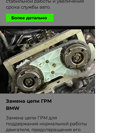
стабильной работы и увеличения
срока службы авто.
Более детально
Замена цепи ГРМ
BMW
Замена цепи ГРМ для
поддержания нормальной работы
двигателя, предотвращения его