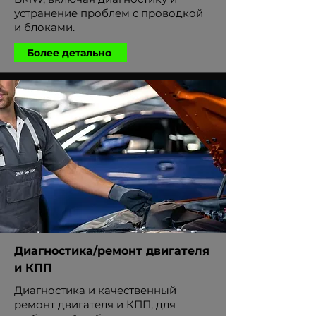
устранение проблем с проводкой
и блоками.
Более детально
Диагностика/ремонт двигателя
и КПП
Диагностика и качественный
ремонт двигателя и КПП, для