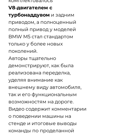
комплектовалось 
V8‑двигателем с 
турбонаддувом
 и задним 
приводом, а полноценный 
полный привод у моделей 
BMW M5 стал стандартом 
только у более новых 
поколений.
Авторы тщательно 
демонстрируют, как была 
реализована переделка, 
уделяя внимание как 
внешнему виду автомобиля, 
так и его функциональным 
возможностям на дороге. 
Видео содержит комментарии 
о поведении машины на 
стенде и итоговые выводы 
команды по проделанной 