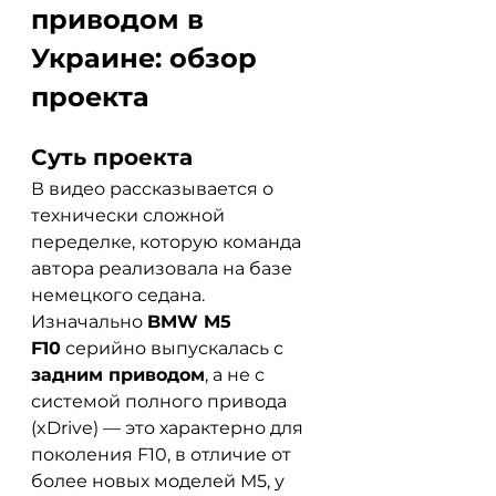
приводом в 
Украине: обзор 
проекта
Суть проекта
В видео рассказывается о 
технически сложной 
переделке, которую команда 
автора реализовала на базе 
немецкого седана. 
Изначально 
BMW M5 
F10
 серийно выпускалась с 
задним приводом
, а не с 
системой полного привода 
(xDrive) — это характерно для 
поколения F10, в отличие от 
более новых моделей M5, у 