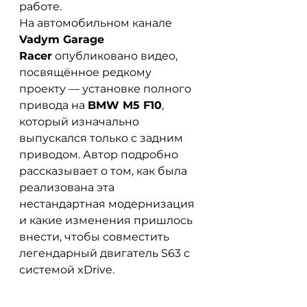
работе.
На автомобильном канале 
Vadym Garage 
Racer
 опубликовано видео, 
посвящённое редкому 
проекту — установке полного 
привода на 
BMW M5 F10
, 
который изначально 
выпускался только с задним 
приводом. Автор подробно 
рассказывает о том, как была 
реализована эта 
нестандартная модернизация 
и какие изменения пришлось 
внести, чтобы совместить 
легендарный двигатель S63 с 
системой xDrive.  