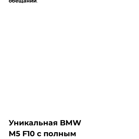
обещаний
.
Уникальная BMW 
M5 F10 с полным 