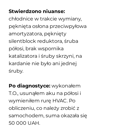
Stwierdzono niuanse:
chłodnice w trakcie wymiany, 
pęknięta osłona przeciwpyłowa 
amortyzatora, pęknięty 
silentblock reduktora, śruba 
półosi, brak wspornika 
katalizatora i śruby skrzyni, na 
kardanie nie było ani jednej 
śruby.
Po diagnostyce:
 wykonałem 
T.O., usunąłem aku na półosi i 
wymieniłem rurę HVAC. Po 
obliczeniu, co należy zrobić z 
samochodem, suma okazała się 
50 000 UAH.