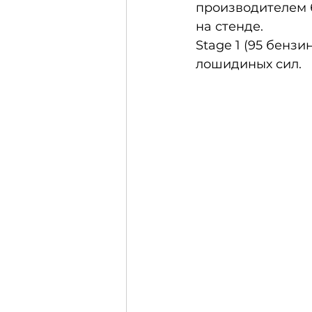
производителем б
на стенде. 
Stage 1 (95 бензи
лошидиных сил.