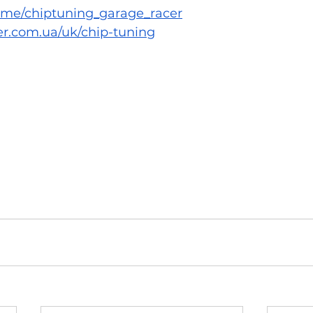
/t.me/chiptuning_garage_racer
r.com.ua/uk/chip-tuning