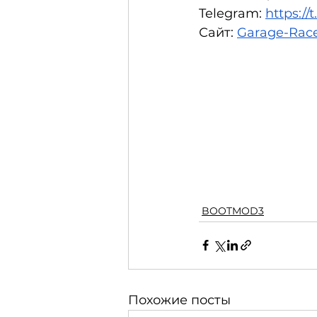
Telegram: 
https:/
Сайт: 
Garage-Race
BOOTMOD3
Похожие посты