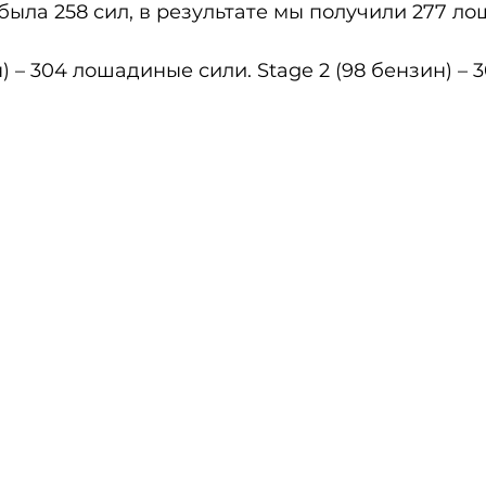
ыла 258 сил, в результате мы получили 277 ло
н) – 304 лошадиные сили. Stage 2 (98 бензин) – 3