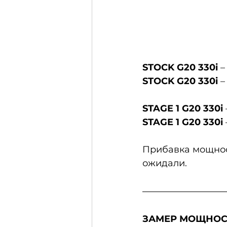
STOCK G20 330i
 –
STOCK G20 330i
 
STAGE 1 G20 330i
STAGE 1 G20 330i
Прибавка мощност
ожидали. 
ЗАМЕР МОЩНОСТ