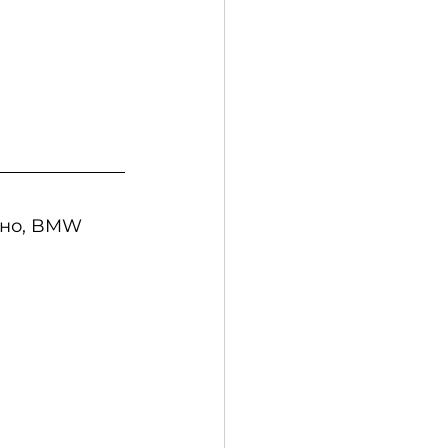
ьно, BMW 