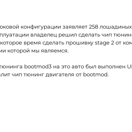
оковой конфигурации заявляет 258 лошадиных 
плуатации владелец решил сделать чип тюнинг
некоторое время сделать прошивку stage 2 от ко
и которой мы являемся. 
 тюнинга bootmod3 на это авто был выполнен
алит чип тюнинг двигателя от bootmod. 