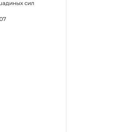
шадиных сил 
07 