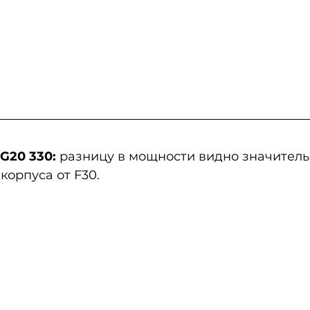
 G20 330:
 разницу в мощности видно значител
 корпуса от F30. 