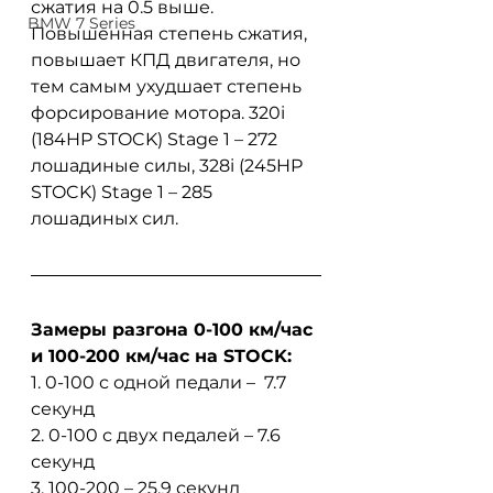
сжатия на 0.5 выше. 
BMW 7 Series
Повышенная степень сжатия, 
повышает КПД двигателя, но 
тем самым ухудшает степень 
форсирование мотора. 320i 
(184HP STOCK) Stage 1 – 272 
лошадиные силы, 328i (245HP 
STOCK) Stage 1 – 285 
лошадиных сил.
Замеры разгона 0-100 км/час 
и 100-200 км/час на STOCK:
1. 0-100 с одной педали –  7.7 
секунд
2. 0-100 с двух педалей – 7.6 
секунд
3. 100-200 – 25.9 секунд