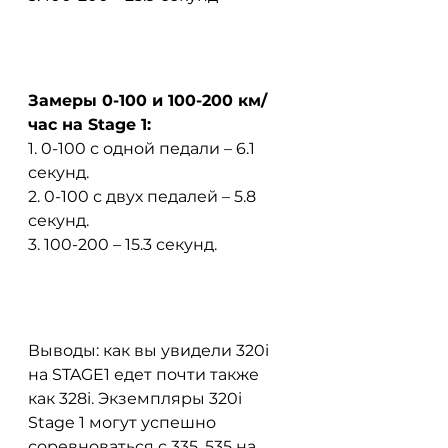
Замеры 0-100 и 100-200 км/
час на Stage 1:
1. 0-100 с одной педали – 6.1 
секунд.
2. 0-100 с двух педалей – 5.8 
секунд.
3. 100-200 – 15.3 секунд.
Выводы: как вы увидели 320i 
на STAGE1 едет почти также 
как 328i. Экземпляры 320i 
Stage 1 могут успешно 
соревноваться с 335, 535 на 