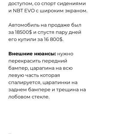
доступом, со спорт сидениями 
и NBT EVO с широким экраном.
Автомобиль на продаже был 
за 18500$ и спустя пару дней 
его купили за 16 800$.
Внешние нюансы:
 нужно 
перекрасить передний 
бампер, царапина на всю 
левую часть которая 
спалируется, царапинки на 
заднем бампере и трещина на 
лобовом стекле.