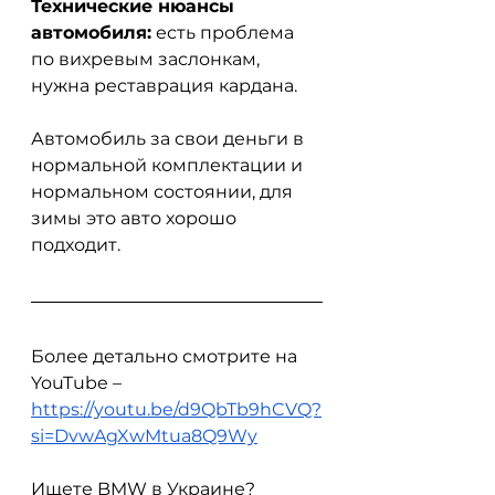
Технические нюансы 
автомобиля:
 есть проблема 
по вихревым заслонкам, 
нужна реставрация кардана.
Автомобиль за свои деньги в 
нормальной комплектации и 
нормальном состоянии, для 
зимы это авто хорошо 
подходит.
Более детально смотрите на 
YouTube – 
https://youtu.be/d9QbTb9hCVQ?
si=DvwAgXwMtua8Q9Wy
Ищете BMW в Украине? 