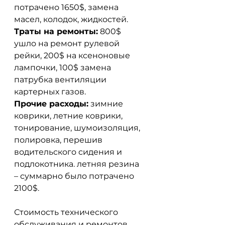
потрачено 1650$, замена 
масел, колодок, жидкостей. 
Траты на ремонты:
 800$ 
ушло на ремонт рулевой 
рейки, 200$ на ксеноновые 
лампочки, 100$ замена 
патрубка вентиляции 
картерных газов.
Прочие расходы:
 зимние 
коврики, летние коврики, 
тонирование, шумоизоляция, 
полировка, перешив 
водительского сидения и 
подлокотника. летняя резина 
– суммарно было потрачено 
2100$.
Стоимость технического 
обслуживания и ремонтов 