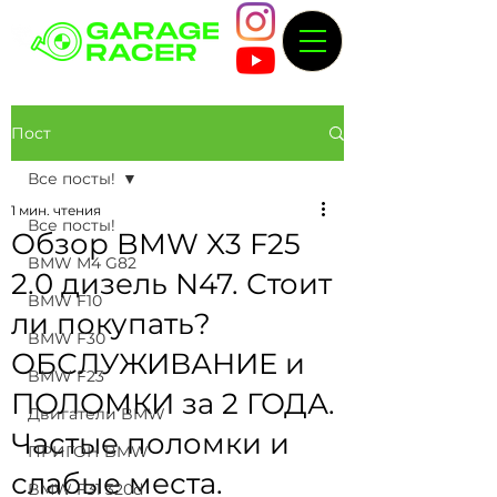
Пост
Все посты!
1 мин. чтения
Все посты!
Обзор BMW X3 F25
BMW M4 G82
2.0 дизель N47. Стоит
BMW F10
ли покупать?
BMW F30
ОБСЛУЖИВАНИЕ и
BMW F23
ПОЛОМКИ за 2 ГОДА.
Двигатели BMW
Частые поломки и
ПРИГОН BMW
слабые места.
BMW F31 320d