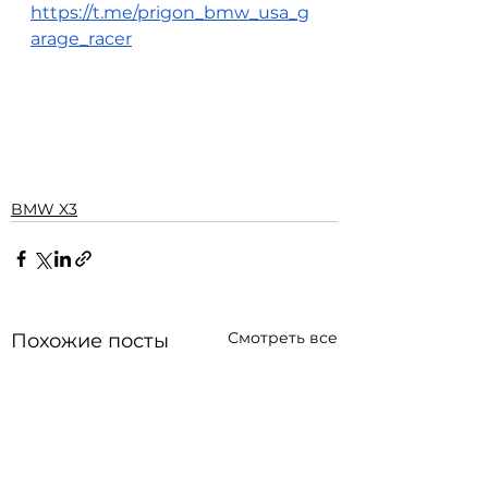
https://t.me/prigon_bmw_usa_g
arage_racer
BMW X3
Смотреть все
Похожие посты