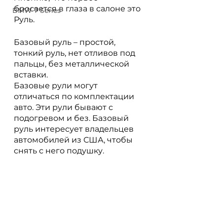
бросается в глаза в салоне это 
BMW 7 Series
Руль.
Базовый руль – простой, 
тонкий руль, нет отливов под 
пальцы, без металлической 
вставки.
Базовые рули могут 
отличаться по комплектации 
авто. Эти рули бывают с 
подогревом и без. Базовый 
руль интересует владельцев 
автомобилей из США, чтобы 
снять с него подушку.