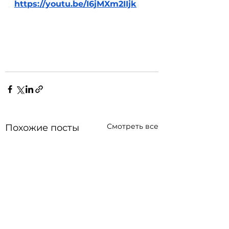
https://youtu.be/I6jMXm2IIjk
Смотреть все
Похожие посты