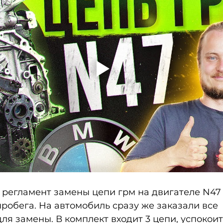
 регламент замены цепи грм на двигателе N47 -
робега. На автомобиль сразу же заказали все 
я замены. В комплект входит 3 цепи, успокоите