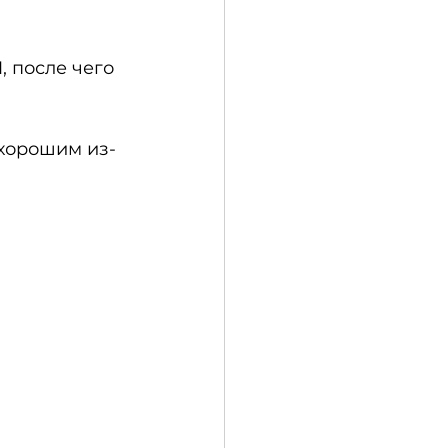
 после чего 
 хорошим из-