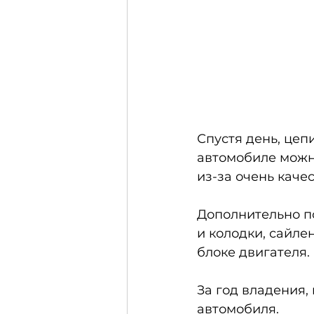
Спустя день, цеп
автомобиле можно
из-за очень каче
Дополнительно п
и колодки, сайле
блоке двигателя.
За год владения,
автомобиля.