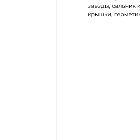
звезды, сальник 
крышки, герметик