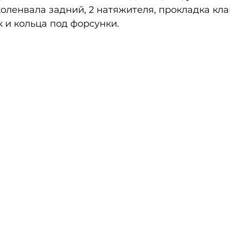
коленвала задний, 2 натяжителя, прокладка кл
 и кольца под форсунки.