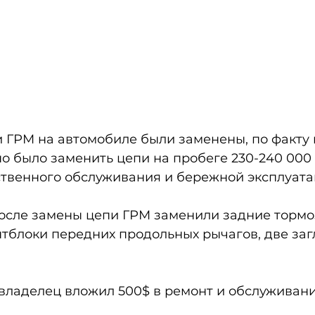
и ГРМ на автомобиле были заменены, по факту 
 было заменить цепи на пробеге 230-240 000 
ственного обслуживания и бережной эксплуата
осле замены цепи ГРМ заменили задние тормо
нтблоки передних продольных рычагов, две заг
 владелец вложил 500$ в ремонт и обслуживани