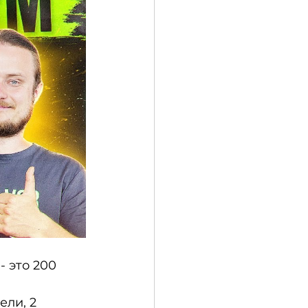
 это 200 
ли, 2 