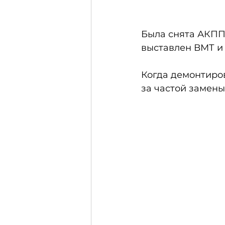
Была снята АКПП
выставлен ВМТ и 
Когда демонтиро
за частой замены