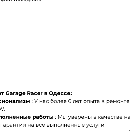
 Garage Racer в Одессе:
сионализм
: У нас более 6 лет опыта в ремонте 
W.
ыполненные работы
: Мы уверены в качестве н
гарантии на все выполненные услуги.