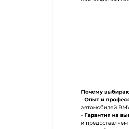
Почему выбирают
-
Опыт и профес
автомобилей BM
-
Гарантия на в
и предоставляем 