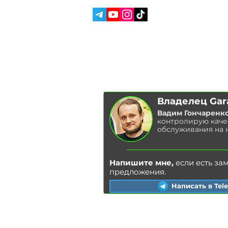
Racer в Украине. 🚗
О НАС
ОТЗЫВЫ
БЛОГ
Владелец Gar
Вадим Гончаренк
контролирую каче
обслуживания на 
Напишите мне,
если есть за
предложения.
Написать в Tel