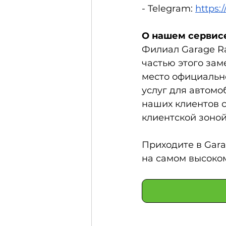
- Telegram:
https:
О нашем сервис
Филиал Garage Ra
частью этого за
место официально
услуг для автом
наших клиентов 
клиентской зоной
Приходите в Gara
на самом высоко