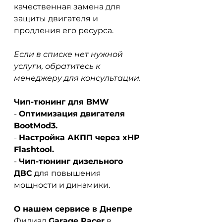
качественная замена для 
защиты двигателя и 
продления его ресурса.
Если в списке нет нужной 
услуги, обратитесь к 
менеджеру для консультации.
Чип-тюнинг для BMW
-
Оптимизация двигателя 
BootMod3.
-
Настройка АКПП через xHP 
Flashtool.
-
Чип-тюнинг дизельного 
ДВС
для повышения 
мощности и динамики.
О нашем сервисе в Днепре
Филиал
Garage Racer
в 