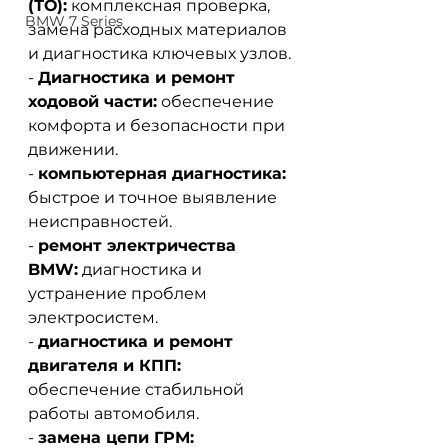
(ТО):
комплексная проверка, 
BMW 7 Series
замена расходных материалов 
и диагностика ключевых узлов.
-
Диагностика и ремонт 
ходовой части:
обеспечение 
комфорта и безопасности при 
движении.
-
компьютерная диагностика:
быстрое и точное выявление 
неисправностей.
-
ремонт электричества 
BMW:
диагностика и 
устранение проблем 
электросистем.
-
диагностика и ремонт 
двигателя и КПП:
обеспечение стабильной 
работы автомобиля.
-
замена цепи ГРМ: