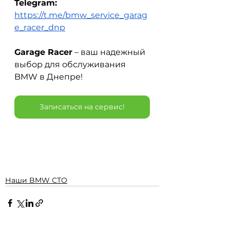
Telegram:
https://t.me/bmw_service_garag
e_racer_dnp
Garage Racer
– ваш надежный 
выбор для обслуживания 
BMW в Днепре!
Записаться на сервис!
Наши BMW СТО