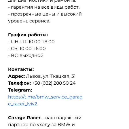
для диагностики и ремонта.
- гарантия на все виды работ.
- прозрачные цены и высокий 
уровень сервиса.
График работы:
- ПН-ПТ: 10:00–19:00
- СБ: 10:00–16:00
- ВС: выходной
Контакты:
Адрес:
Львов, ул. Ткацкая, 31
Телефон:
+38 (032) 288 50 24
Telegram:
https://t.me/bmw_service_garag
e_racer_lviv2
Garage Racer
– ваш надежный 
партнер по уходу за BMW и 