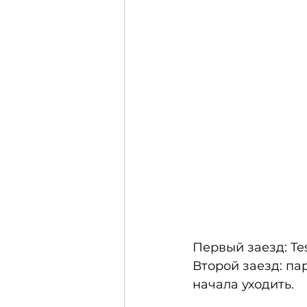
Первый заезд: Te
Второй заезд: па
начала уходить.