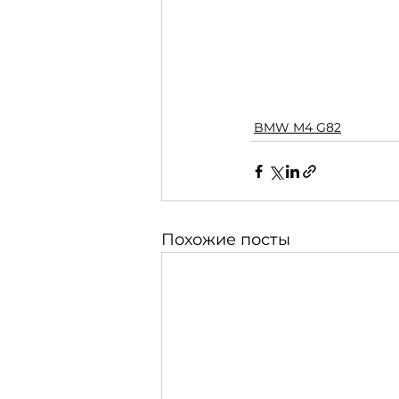
BMW M4 G82
Похожие посты