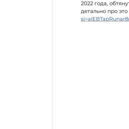
2022 года, обтяну
детально про это 
si=aIEBTapRunar