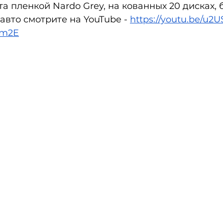
та пленкой Nardo Grey, на кованных 20 дисках, 
авто смотрите на YouTube - 
https://youtu.be/u
8m2E