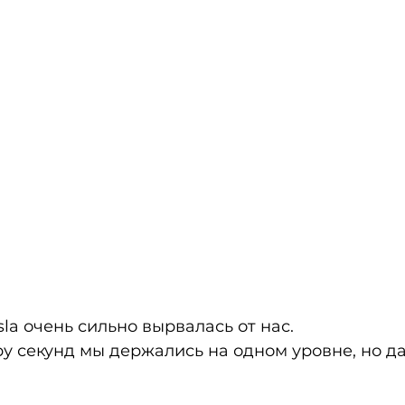
sla очень сильно вырвалась от нас.
ру секунд мы держались на одном уровне, но д