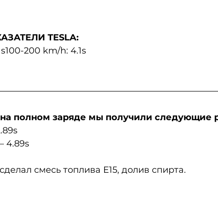
АЗАТЕЛИ TESLA:
1s100-200 km/h: 4.1s
 на полном заряде мы получили следующие р
.89s
– 4.89s
сделал смесь топлива E15, долив спирта.