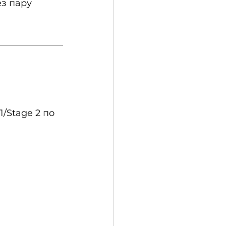
з пару 
/Stage 2 по 