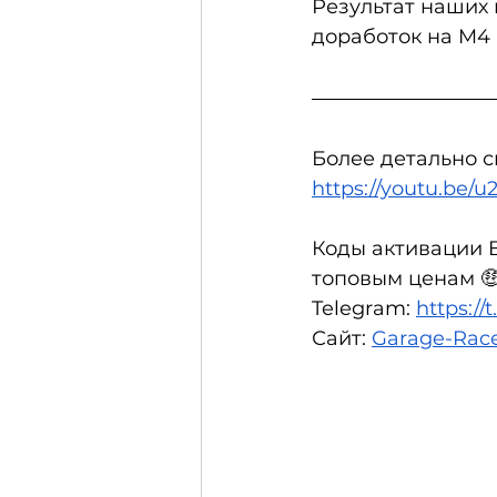
Результат наших 
доработок на M4
Более детально с
https://youtu.be
Коды активации B
топовым ценам 
Telegram: 
https:/
Сайт: 
Garage-Race