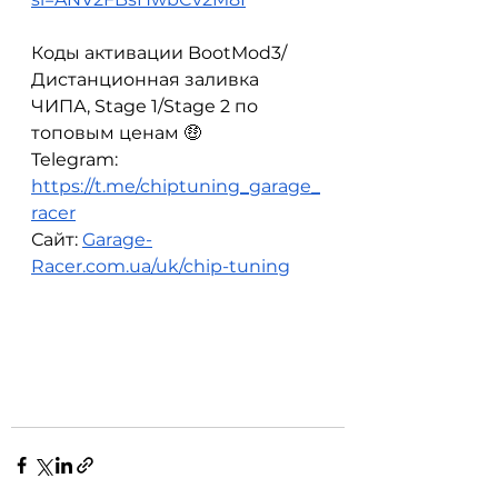
Коды активации BootMod3/
Дистанционная заливка 
ЧИПА, Stage 1/Stage 2 по 
топовым ценам 🤑
Telegram: 
https://t.me/chiptuning_garage_
racer
Сайт: 
Garage-
Racer.com.ua/uk/chip-tuning