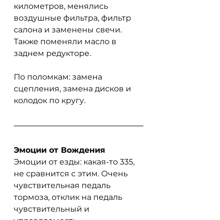
километров, менялись 
воздушные фильтра, фильтр 
салона и заменены свечи. 
Также поменяли масло в 
заднем редукторе. 
По поломкам: замена 
сцепления, замена дисков и 
колодок по кругу.
Эмоции от Вождения
Эмоции от езды: какая-то 335, 
не сравнится с этим. Очень 
чувствительная педаль 
тормоза, отклик на педаль 
чувствительный и 