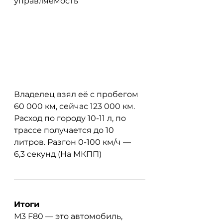
управляемость 
Владелец взял её с пробегом 
60 000 км, сейчас 123 000 км. 
Расход по городу 10-11 л, по 
трассе получается до 10 
литров. Разгон 0-100 км/ч — 
6,3 секунд (На МКПП)
Итоги
М3 F80 — это автомобиль, 