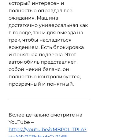
который интересен и 
полностью оправдал все 
ожидания. Машина 
достаточно универсальная как 
в городе, так и для выезда на 
трек, чтобы насладиться 
вождением. Есть блокировка 
и понятная подвеска. Этот 
автомобиль представляет 
собой некий баланс, он 
полностью контролируется, 
прозрачный и понятный.
Более детально смотрите на 
YouTube – 
https://youtu.be/dMBP0L-TPLA?
si=ANV2FBsHwbCv2M8I