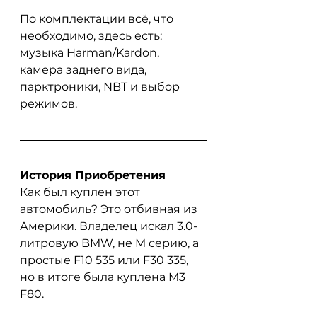
По комплектации всё, что 
необходимо, здесь есть: 
музыка Harman/Kardon, 
камера заднего вида, 
парктроники, NBT и выбор 
режимов.
История Приобретения
Как был куплен этот 
автомобиль? Это отбивная из 
Америки. Владелец искал 3.0-
литровую BMW, не M серию, а 
простые F10 535 или F30 335, 
но в итоге была куплена M3 
F80. 