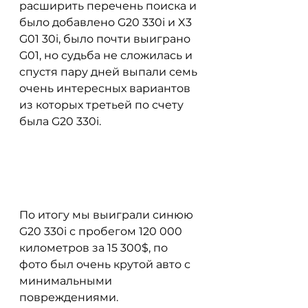
расширить перечень поиска и 
было добавлено G20 330i и X3 
G01 30i, было почти выиграно 
G01, но судьба не сложилась и 
спустя пару дней выпали семь 
очень интересных вариантов 
из которых третьей по счету 
была G20 330i. 
По итогу мы выиграли синюю 
G20 330i с пробегом 120 000 
километров за 15 300$, по 
фото был очень крутой авто с 
минимальными 
повреждениями.