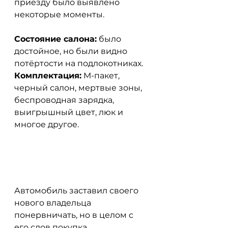
приезду было выявлено 
некоторые моменты.
Состояние салона:
 было 
достойное, но были видно 
потёртости на подлокотниках. 
Комплектация:
 М-пакет, 
черный салон, мертвые зоны, 
беспроводная зарядка, 
выигрышный цвет, люк и 
многое другое. 
Автомобиль заставил своего 
нового владельца 
понервничать, но в целом с 
его слов покупка 