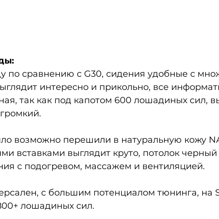
ды:
ду по сравнению с G30, сидения удобные с мно
выглядит интересно и прикольно, все информат
ая, так как под капотом 600 лошадиных сил, в
 громкий.
было возможно перешили в натуральную кожу N
ми вставками выглядит круто, потолок черный 
ния с подогревом, массажем и вентиляцией.
рсален, с большим потенциалом тюнинга, на S
00+ лошадиных сил. 