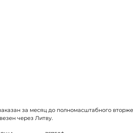
заказан за месяц до полномасштабного вторже
везен через Литву. 