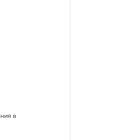
ния в 