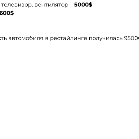
 телевизор, вентилятор – 
5000$
1600$
ть автомобиля в рестайлинге получилась 95000