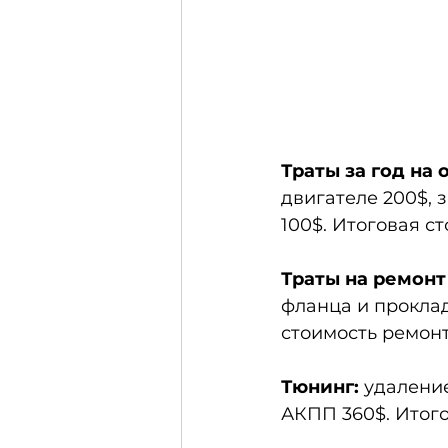
Траты за год на
двигателе 200$, 
100$. Итоговая с
Траты на ремонт 
фланца и проклад
стоимость ремонта
Тюнинг:
 удалени
АКПП 360$. Итого