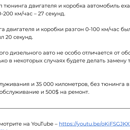
п тюнинга двигателя и коробка автомобиль еха
0-200 км/час – 27 секунд.
а двигателя и коробки разгон 0-100 км/час был 
л 20 секунд.
го дизельного авто не особо отличается от об
ько в некоторых случаях будете делать замену 
служивания и 35 000 километров, без тюнинга в
обслуживание и 500$ на ремонт. 
мотрите на YouTube – 
https://youtu.be/oKiFSGJK