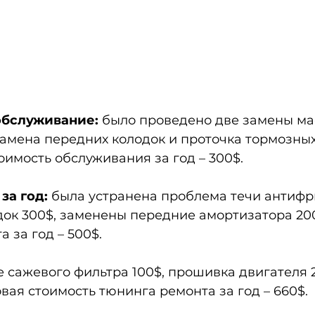
 обслуживание:
 было проведено две замены ма
замена передних колодок и проточка тормозных
тоимость обслуживания за год – 300$.
за год:
 была устранена проблема течи антифр
ок 300$, заменены передние амортизатора 200
 за год – 500$.
е сажевого фильтра 100$, прошивка двигателя 2
вая стоимость тюнинга ремонта за год – 660$.