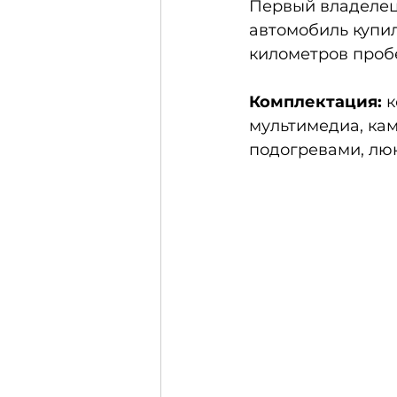
Первый владелец 
автомобиль купил
километров пробе
Комплектация:
 
мультимедиа, кам
подогревами, люк