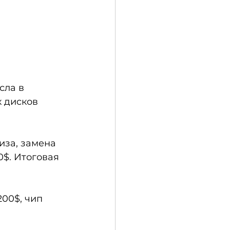
сла в 
 дисков 
иза, замена 
$. Итоговая 
00$, чип 