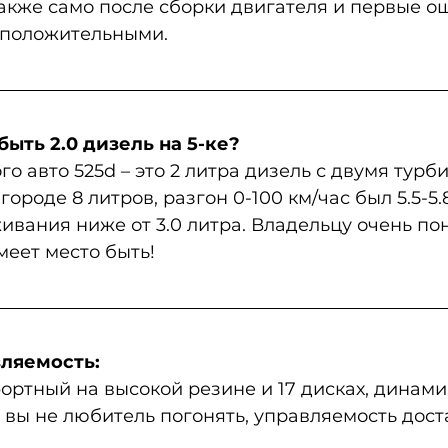
акже само после сборки двигателя и первые о
 положительными. 
ыть 2.0 дизель на 5-ке?
о авто 525d – это 2 литра дизель с двумя турби
городе 8 литров, разгон 0-100 км/час был 5.5-5.8
ивания ниже от 3.0 литра. Владельцу очень по
меет место быть!
ляемость:
ртный на высокой резине и 17 дисках, динамик
и вы не любитель погонять, управляемость дост