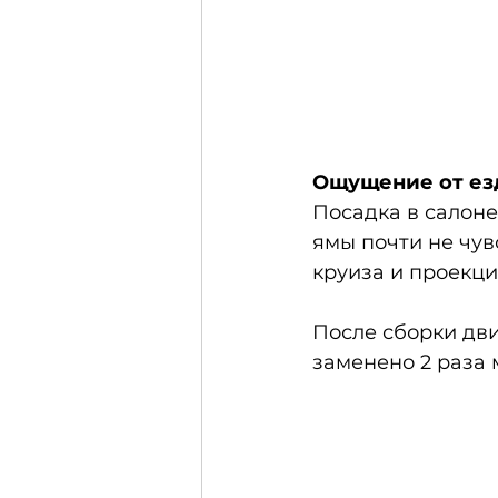
Ощущение от ез
Посадка в салоне
ямы почти не чув
круиза и проекци
После сборки дви
заменено 2 раза 