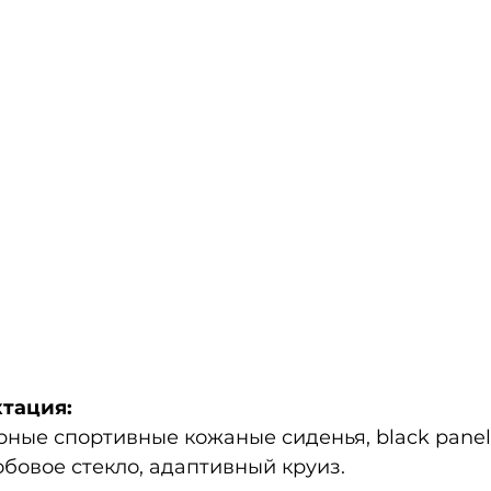
тация:
ные спортивные кожаные сиденья, black panel,
лобовое стекло, адаптивный круиз.