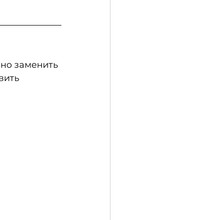
но заменить 
вить 