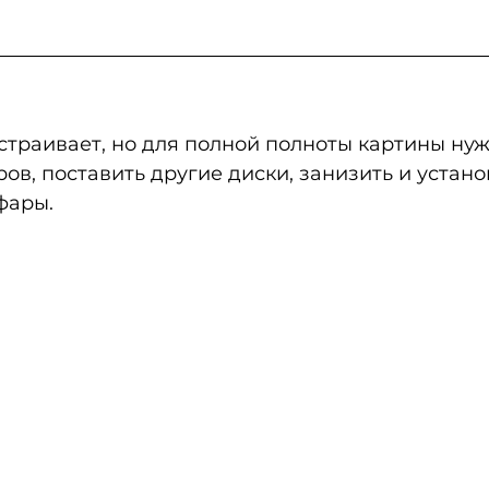
страивает, но для полной полноты картины нуж
ов, поставить другие диски, занизить и устано
фары.