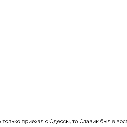
 только приехал с Одессы, то Славик был в вост