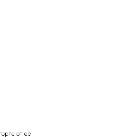
орге от её 