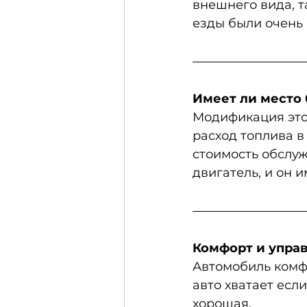
внешнего вида, т
езды были очень
Имеет ли место б
Модификация этог
расход топлива в 
стоимость обслуж
двигатель, и он и
Комфорт и управ
Автомобиль комфо
авто хватает есл
хорошая.