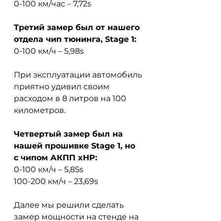
0-100 км/час – 7,72s
Третий замер был от нашего 
отдела чип тюнинга, Stage 1:
0-100 км/ч – 5,98s
При эксплуатации автомобиль 
приятно удивил своим 
расходом в 8 литров на 100 
километров.
Четвертый замер был на 
нашей прошивке Stage 1, но 
с чипом АКПП xHP:
0-100 км/ч – 5,85s
100-200 км/ч – 23,69s
Далее мы решили сделать 
замер мощности на стенде на 