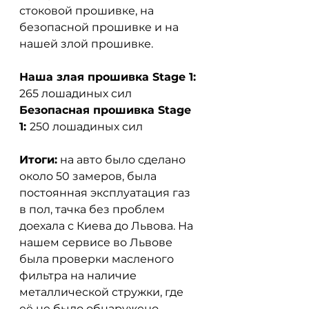
стоковой прошивке, на 
безопасной прошивке и на 
нашей злой прошивке.
Наша злая прошивка Stage 1:
265 лошадиных сил
Безопасная прошивка Stage 
1: 
250 лошадиных сил
Итоги:
 на авто было сделано 
около 50 замеров, была 
постоянная эксплуатация газ 
в пол, тачка без проблем 
доехала с Киева до Львова. На 
нашем сервисе во Львове 
была проверки масленого 
фильтра на наличие 
металлической стружки, где 
её не было обнаружено 