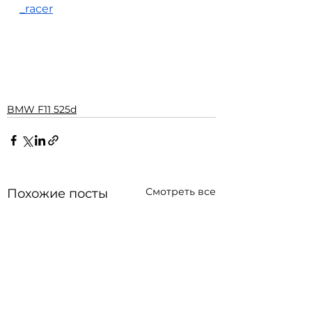
_racer
BMW F11 525d
Смотреть все
Похожие посты