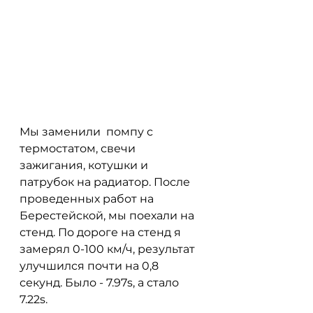
Мы заменили  помпу с 
термостатом, свечи 
зажигания, котушки и 
патрубок на радиатор. После 
проведенных работ на 
Берестейской, мы поехали на 
стенд. По дороге на стенд я 
замерял 0-100 км/ч, результат 
улучшился почти на 0,8 
секунд. Было - 7.97s, а стало 
7.22s.