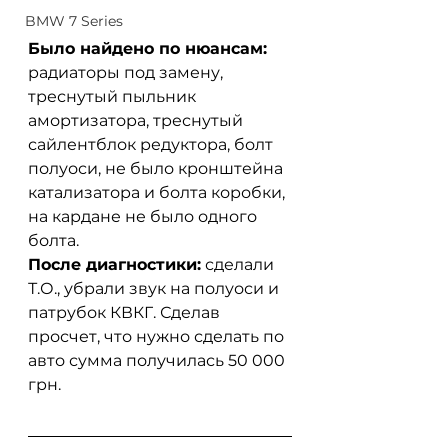
BMW 7 Series
Было найдено по нюансам:
радиаторы под замену, 
треснутый пыльник 
амортизатора, треснутый 
сайлентблок редуктора, болт 
полуоси, не было кронштейна 
катализатора и болта коробки, 
на кардане не было одного 
болта. 
После диагностики:
 сделали 
Т.О., убрали звук на полуоси и 
патрубок КВКГ. Сделав 
просчет, что нужно сделать по 
авто сумма получилась 50 000 
грн. 