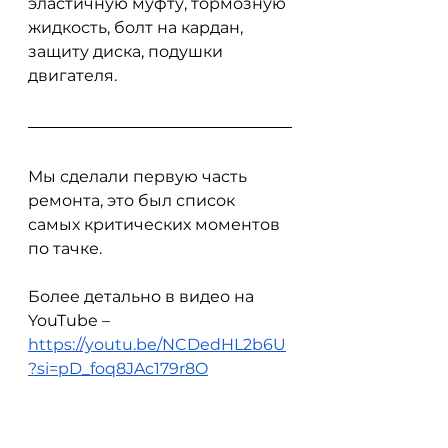
эластичную муфту, тормозную 
жидкость, болт на кардан, 
защиту диска, подушки 
двигателя.
Мы сделали первую часть 
ремонта, это был список 
самых критических моментов 
по тачке.
Более детально в видео на 
YouTube – 
https://youtu.be/NCDedHL2b6U
?si=pD_foq8JAc179r8O