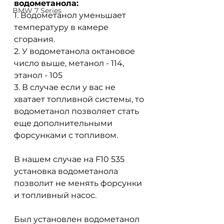
водометанола:
BMW 7 Series
1. Водометанол уменьшает 
температуру в камере 
сгорания.
2. У водометанола октановое 
число выше, метанол - 114, 
этанол - 105
3. В случае если у вас не 
хватает топливной системы, то 
водометанол позволяет стать 
еще дополнительными 
форсунками с топливом.
В нашем случае на F10 535 
установка водометанола 
позволит не менять форсунки 
и топливный насос.
Был установлен водометанол 