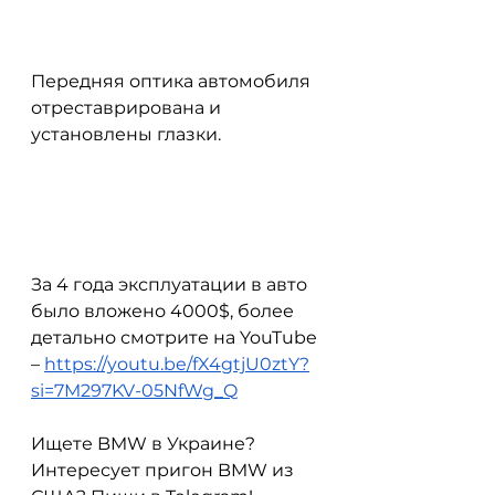
Передняя оптика автомобиля 
отреставрирована и 
установлены глазки.
За 4 года эксплуатации в авто 
было вложено 4000$, более 
детально смотрите на YouTube 
– 
https://youtu.be/fX4gtjU0ztY?
si=7M297KV-05NfWg_Q
Ищете BMW в Украине? 
Интересует пригон BMW из 