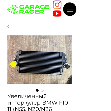
Увеличенный
интеркулер BMW F10-
11 (N55, N20/N26