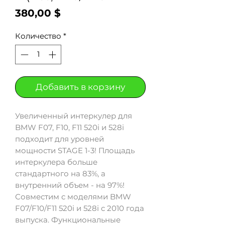
Цена
380,00 $
Количество
*
Добавить в корзину
Увеличенный интеркулер для
BMW F07, F10, F11 520i и 528i
подходит для уровней
мощности STAGE 1-3! Площадь
интеркулера больше
стандартного на 83%, а
внутренний объем - на 97%!
Совместим с моделями BMW
F07/F10/F11 520i и 528i с 2010 года
выпуска. Функциональные