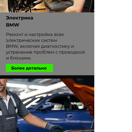
Электрика
BMW
Ремонт и настройка всех
электрических систем
BMW, включая диагностику и
устранение проблем с проводкой
и блоками.
Более детально