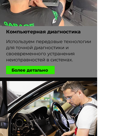
Компьютерная диагностика
Используем передовые технологии
для точной диагностики и
своевременного устранения
неисправностей в системах.
Более детально