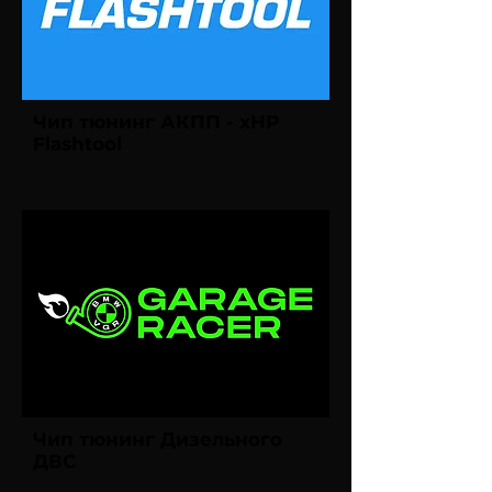
Чип тюнинг АКПП - xHP
Flashtool
Чип тюнинг Дизельного
ДВС