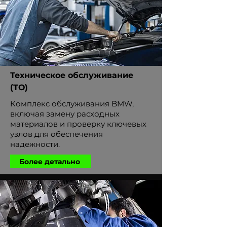
Техническое обслуживание
(ТО)
Комплекс обслуживания BMW,
включая замену расходных
материалов и проверку ключевых
узлов для обеспечения
надежности.
Более детально