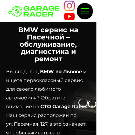
BMW сервис на
Пасечной –
обслуживание,
диагностика и
ремонт
Вы владелец
BMW во Львове
и
ищете первоклассный сервис
для своего любимого
автомобиля? Обратите
внимание на
СТО Garage Racer
!
Наш сервис расположен по
ул.
Пасечная, 127
, а это означает,
что обслуживать ваш