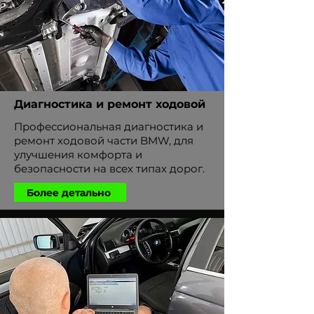
Диагностика и ремонт ходовой
Профессиональная диагностика и
ремонт ходовой части BMW, для
улучшения комфорта и
безопасности на всех типах дорог.
Более детально