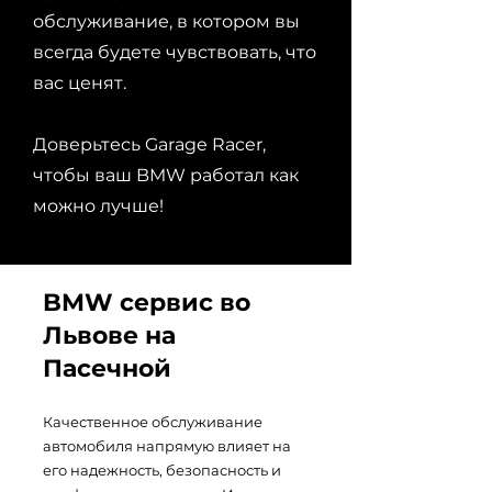
обслуживание, в котором вы
всегда будете чувствовать, что
вас ценят.
Доверьтесь Garage Racer,
чтобы ваш BMW работал как
можно лучше!
BMW сервис во
Львове на
Пасечной
Качественное обслуживание
автомобиля напрямую влияет на
его надежность, безопасность и