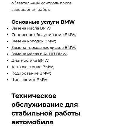
обязательный контроль после
завершения работ.
Основные услуги BMW
Замена масла BMW
;
Сервисное обслуживание BMW;
Замена колодок BMW
;
Замена тормозных дисков BMW
;
Замена масла в АКПП BMW
;
Диагностика BMW;
Автоэлектрика BMW;
Кодирование BMW
;
Чип-тюнинг BMW.
Техническое
обслуживание для
стабильной работы
автомобиля