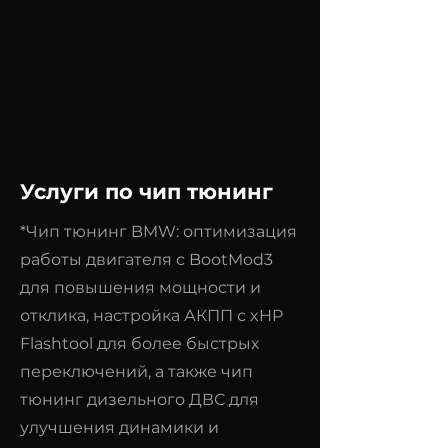
Услуги по чип тюнинг
*Чип тюнинг BMW: оптимизация
работы двигателя с BootMod3
для повышения мощности и
отклика, настройка АКПП с xHP
Flashtool для более быстрых
переключений, а также чип
тюнинг дизельного ДВС для
улучшения динамики и