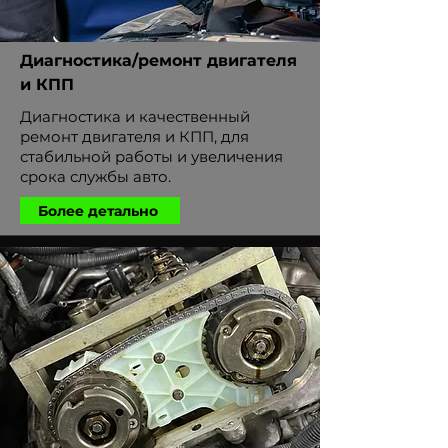
Диагностика/ремонт двигателя
и КПП
Диагностика и качественный
ремонт двигателя и КПП, для
стабильной работы и увеличения
срока службы авто.
Более детально