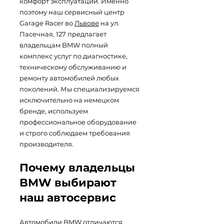
комфорт эксплуатации. Именно
поэтому наш сервисный центр
Garage Racer во
Львове
на ул.
Пасечная, 127 предлагает
владельцам BMW полный
комплекс услуг по диагностике,
техническому обслуживанию и
ремонту автомобилей любых
поколений. Мы специализируемся
исключительно на немецком
бренде, используем
профессиональное оборудование
и строго соблюдаем требования
производителя.
Почему владельцы
BMW выбирают
наш автосервис
Автомобили BMW отличаются