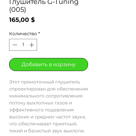
Глушитель G-Tuning
(005)
Цена
165,00 $
Количество
*
Добавить в корзину
Этот прямоточный глушитель
спроектирован для обеспечения
минимального сопротивления
потоку выхлопных газов и
эффективного подавления
высоких и средних частот звука,
что обеспечивает приятный,
тихий и басистый звук выхлопа.