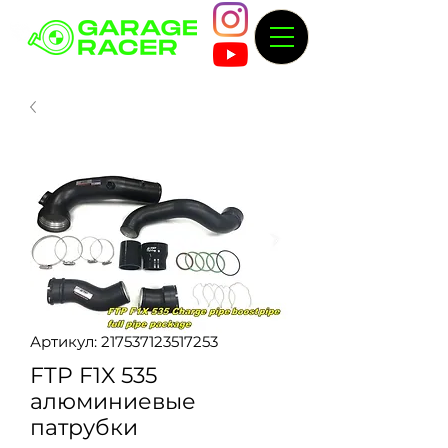
Артикул: 217537123517253
FTP F1X 535
алюминиевые
патрубки