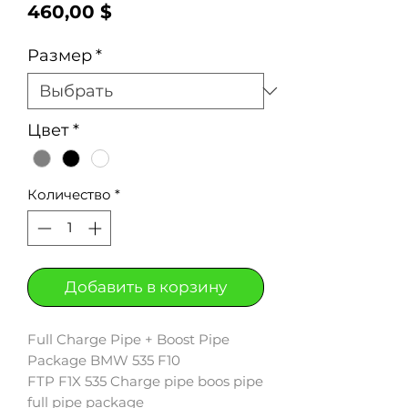
Цена
460,00 $
Размер
*
Цвет
*
Количество
*
Добавить в корзину
Full Charge Pipe + Boost Pipe
Package BMW 535 F10
FTP F1X 535 Charge pipe boos pipe
full pipe package