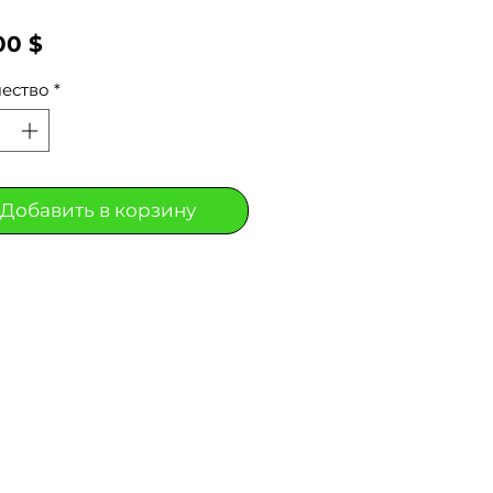
Цена
00 $
ество
*
Добавить в корзину