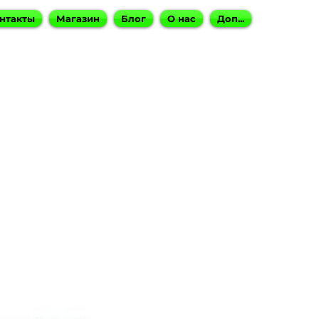
нтакты
Магазин
Блог
О нас
Доп...