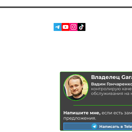
СОЦ. СЕТИ:
УСЛУГИ
О НАС
ОТЗЫВЫ
БЛОГ
Владелец Gar
Вадим Гончаренк
контролирую каче
обслуживания на 
Напишите мне,
если есть за
предложения.
Написать в Tel