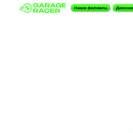
Наши филиалы
Доосна