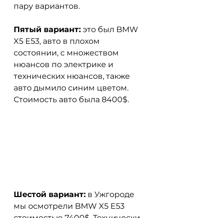
пару вариантов.
Пятый вариант:
 это был BMW 
X5 E53, авто в плохом 
состоянии, с множеством 
нюансов по электрике и 
технических нюансов, также 
авто дымило синим цветом. 
Стоимость авто была 8400$.
Шестой вариант:
 в Ужгороде 
мы осмотрели BMW X5 E53 
стоимостью 7400$. Технически 