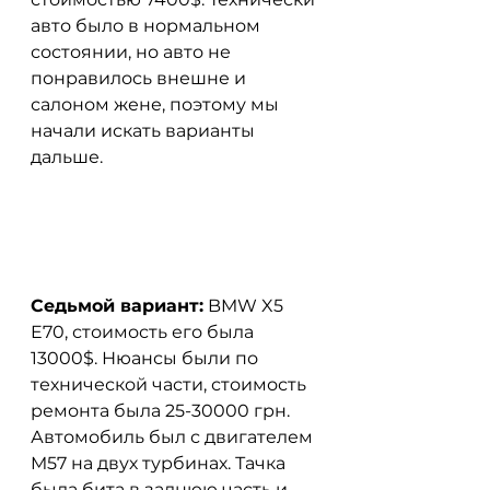
авто было в нормальном 
состоянии, но авто не 
понравилось внешне и 
салоном жене, поэтому мы 
начали искать варианты 
дальше.
Седьмой вариант:
 BMW X5 
E70, стоимость его была 
13000$. Нюансы были по 
технической части, стоимость 
ремонта была 25-30000 грн. 
Автомобиль был с двигателем 
M57 на двух турбинах. Тачка 
была бита в заднюю часть и 