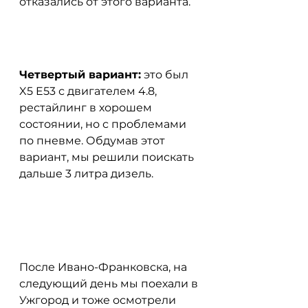
отказались от этого варианта.
Четвертый вариант:
 это был 
X5 E53 с двигателем 4.8, 
рестайлинг в хорошем 
состоянии, но с проблемами 
по пневме. Обдумав этот 
вариант, мы решили поискать 
дальше 3 литра дизель.
После Ивано-Франковска, на 
следующий день мы поехали в 
Ужгород и тоже осмотрели 