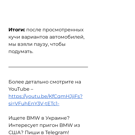
Итоги:
 после просмотренных 
кучи вариантов автомобилей, 
мы взяли паузу, чтобы 
подумать.
Более детально смотрите на 
YouTube – 
https://youtu.be/KfCqmHJjiFs?
si=VFuhEnY3V-tETc1-
Ищете BMW в Украине? 
Интересует пригон BMW из 
США? Пиши в Telegram!