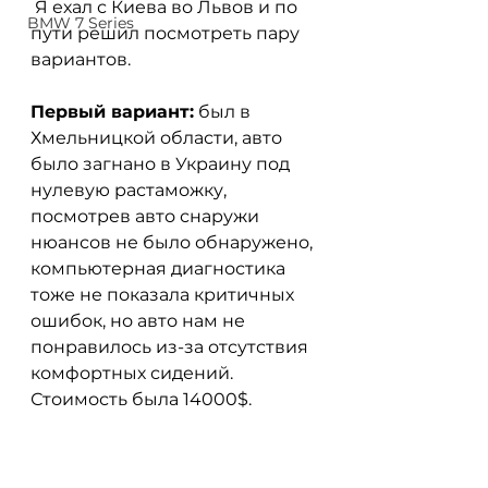
 Я ехал с Киева во Львов и по 
BMW 7 Series
пути решил посмотреть пару 
вариантов.
Первый вариант:
 был в 
Хмельницкой области, авто 
было загнано в Украину под 
нулевую растаможку, 
посмотрев авто снаружи 
нюансов не было обнаружено, 
компьютерная диагностика 
тоже не показала критичных 
ошибок, но авто нам не 
понравилось из-за отсутствия 
комфортных сидений. 
Стоимость была 14000$.