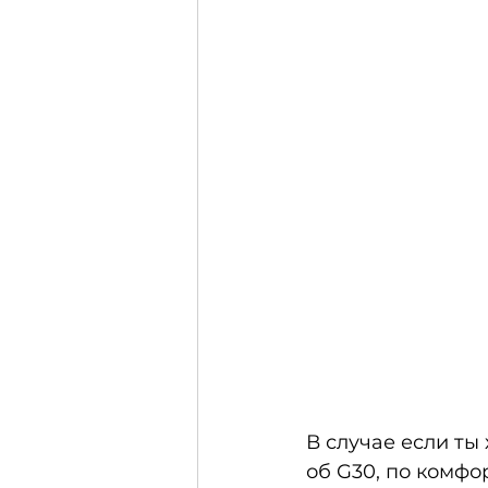
В случае если ты
об G30, по комфо