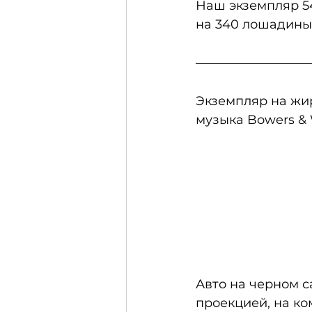
Наш экземпляр 54
на 340 лошадиных
Экземпляр на жир
музыка Bowers & 
Авто на черном с
проекцией, на к