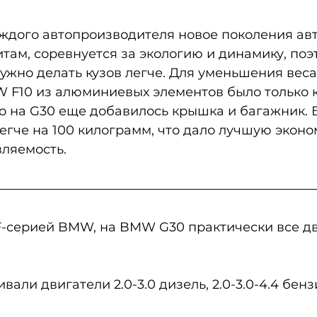
ждого автопроизводителя новое поколения авт
там, соревнуется за экологию и динамику, поэ
жно делать кузов легче. Для уменьшения веса
 F10 из алюминиевых элементов было только к
то на G30 еще добавилось крышка и багажник. 
легче на 100 килограмм, что дало лучшую эконо
ляемость.  
F-серией BMW, на BMW G30 практически все дв
вали двигатели 2.0-3.0 дизель, 2.0-3.0-4.4 бенз