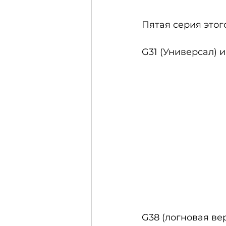
Пятая серия этог
G31 (Универсал) и
G38 (логновая ве