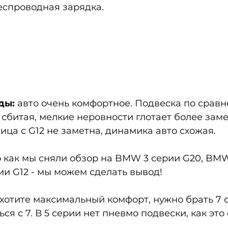
еспроводная зарядка. 
ды:
 авто очень комфортное. Подвеска по сравн
 сбитая, мелкие неровности глотает более заме
ца с G12 не заметна, динамика авто схожая. 
о как мы сняли обзор на BMW 3 серии G20, BMW
и G12 - мы можем сделать вывод! 
 хотите максимальный комфорт, нужно брать 7 с
ся с 7. В 5 серии нет пневмо подвески, как это е