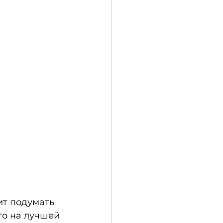
ит подумать 
то на лучшей 