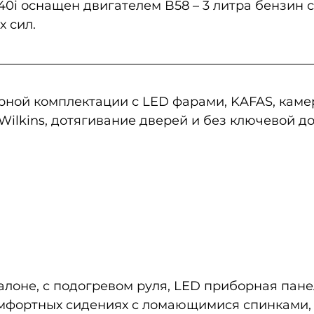
0i оснащен двигателем B58 – 3 литра бензин с
 сил. 
ной комплектации с LED фарами, KAFAS, камер
Wilkins, дотягивание дверей и без ключевой до
алоне, с подогревом руля, LED приборная панел
омфортных сидениях с ломающимися спинками, 