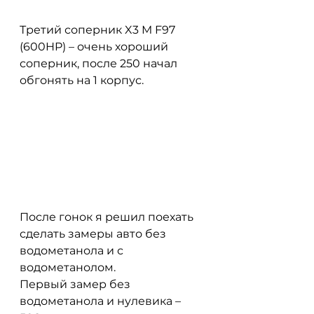
Третий соперник X3 M F97 
(600HP) – очень хороший 
соперник, после 250 начал 
обгонять на 1 корпус. 
После гонок я решил поехать 
сделать замеры авто без 
водометанола и с 
водометанолом. 
Первый замер без 
водометанола и нулевика – 