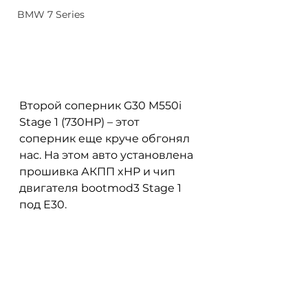
BMW 7 Series
Второй соперник G30 M550i 
Stage 1 (730HP) – этот 
соперник еще круче обгонял 
нас. На этом авто установлена 
прошивка АКПП xHP и чип 
двигателя bootmod3 Stage 1 
под Е30. 