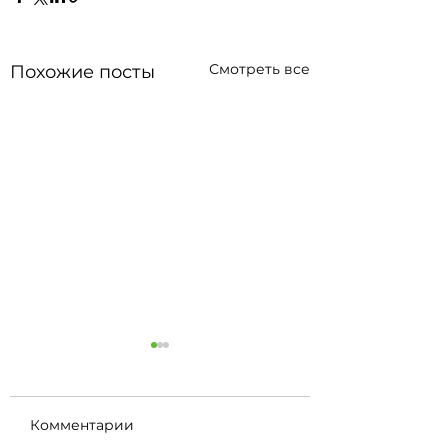
Смотреть все
Похожие посты
Комментарии