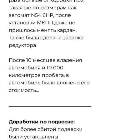
раза больше от коробки N52, 
такая же по размерам как 
автомат N54 6HP, после 
установки МКПП даже не 
пришлось менять кардан. 
Также была сделана заварка 
редуктора
После 10 месяцев владения 
автомобиля и 10 000 
километров пробега, в 
автомобиль было вложено его 
стоимость…
Доработки по подвеске:
Для более сбитой подвески 
были установлены 