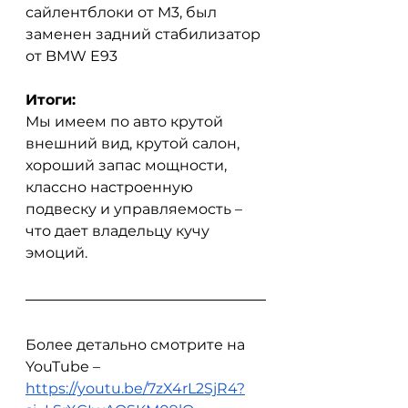
сайлентблоки от M3, был 
заменен задний стабилизатор 
от BMW E93
Итоги:
Мы имеем по авто крутой 
внешний вид, крутой салон, 
хороший запас мощности, 
классно настроенную 
подвеску и управляемость – 
что дает владельцу кучу 
эмоций.
Более детально смотрите на 
YouTube – 
https://youtu.be/7zX4rL2SjR4?