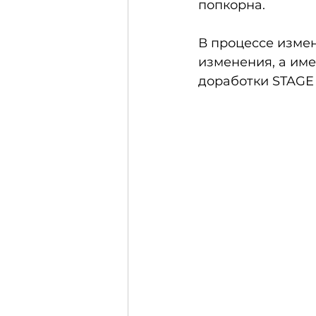
попкорна.
В процессе изме
изменения, а име
доработки STAGE 