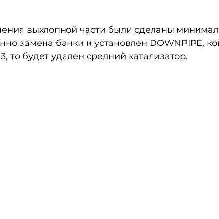
нения выхлопной части были сделаны минимал
нно замена банки и установлен DOWNPIPE, ког
3, то будет удален средний катализатор. 