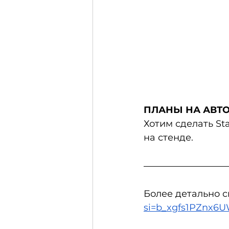
ПЛАНЫ НА АВТО
Хотим сделать St
на стенде.
Более детально с
si=b_xgfs1PZnx6