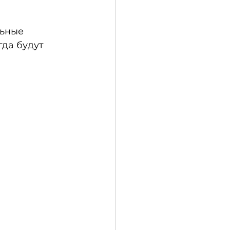
ьные 
да будут 