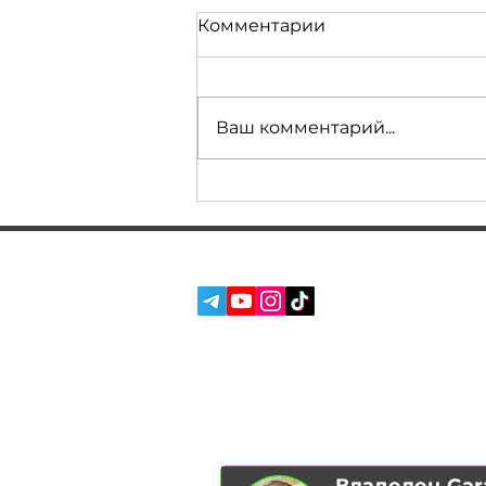
Комментарии
Ваш комментарий...
СОЦ. СЕТИ:
УСЛУГИ
О НАС
ОТЗЫВЫ
БЛОГ
Владелец Gar