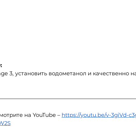
:
age 3, установить водометанол и качественно на
мотрите на YouTube – 
https://youtu.be/v-3giVd-c3
UW2S