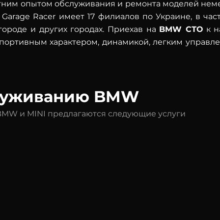
летним опытом обслуживания и ремонта моделей нем
Garage Racer имеет 17 филиалов по Украине, в част
городе и других городах. Приехав на
BMW СТО
к н
спортивным характером, динамикой, легким управл
служиванию BMW
BMW и MINI предлагаются следующие услуги