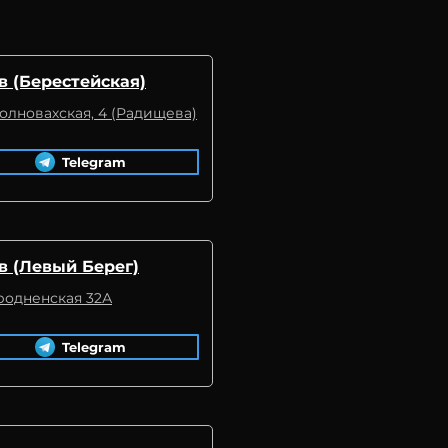
в (Берестейская)
Волновахская, 4 (Радищева)
Telegram
в (Левый Берег)
Гродненская 32А
Telegram