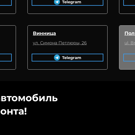
Telegram
Винница
Пол
ул. Симона Петлюры, 26
ul. 
Telegram
втомобиль
онта!