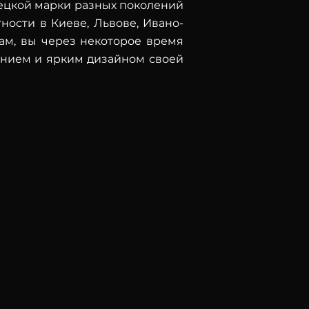
ецкой марки разных поколений
ности в Киеве, Львове, Ивано-
ам, вы через некоторое время
ением и ярким дизайном своей