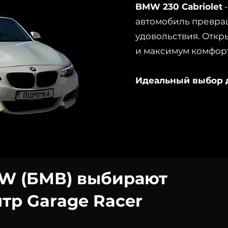
BMW 230 Cabriolet
-
автомобиль превра
удовольствия. Откр
и максимум комфорт
Идеальный выбор д
W (БМВ) выбирают
тр Garage Racer