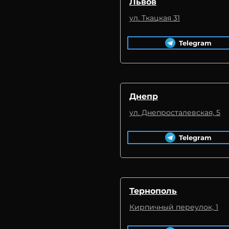
Львов
ул. Ткацкая 31
Telegram
Днепр
ул. Днепросталевская, 5
Telegram
Тернополь
Кирпичный переулок, 1