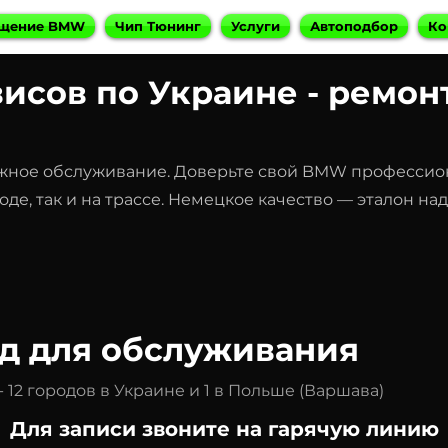
щение BMW
Чип Тюнинг
Услуги
Автоподбор
Ко
исов по Украине
​-
ремон
ное обслуживание. Доверьте свой BMW профессион
де, так и на трассе. Немецкое качество — эталон на
д для обслуживания
2 городов в Украине и 1 в Польше (Варшава)
Для записи звоните на гарячую линию