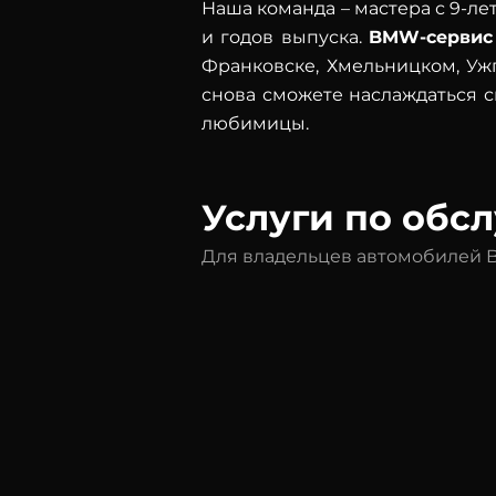
Наша команда – мастера с 9-
и годов выпуска.
BMW-сервис
Франковске, Хмельницком, Уж
снова сможете наслаждаться 
любимицы.
Услуги по об
Для владельцев автомобилей 