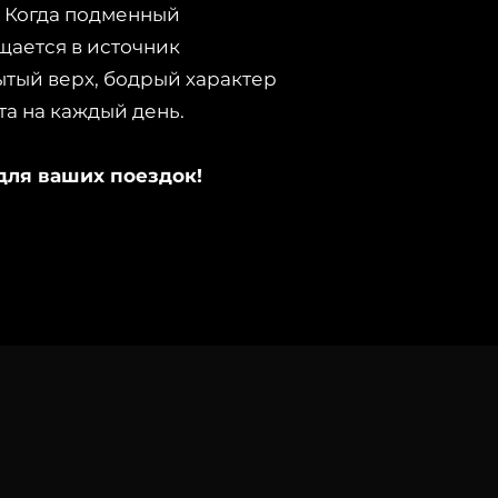
 Когда подменный
щается в источник
ытый верх, бодрый характер
а на каждый день.
ля ваших поездок!