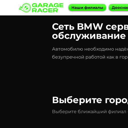
Наши филиалы
Доосна
Сеть
BMW серв
обслуживание
Автомобилю необходимо надёж
безупречной работой как в горо
Выберите горо
Выберите ближайший филиал - 1