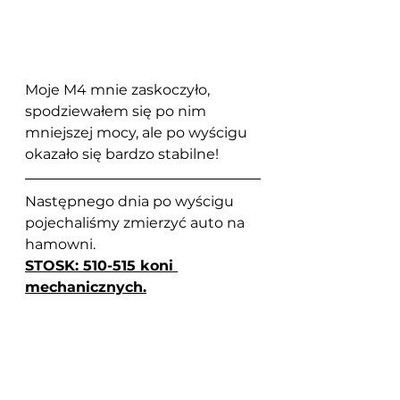
Moje M4 mnie zaskoczyło, 
spodziewałem się po nim 
mniejszej mocy, ale po wyścigu 
okazało się bardzo stabilne!
Następnego dnia po wyścigu 
pojechaliśmy zmierzyć auto na 
hamowni.
STOSK: 510-515 koni 
mechanicznych.