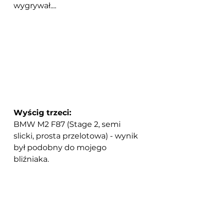
wygrywał....
Wyścig trzeci:
BMW M2 F87 (Stage 2, semi 
slicki, prosta przelotowa) - wynik 
był podobny do mojego 
bliźniaka.