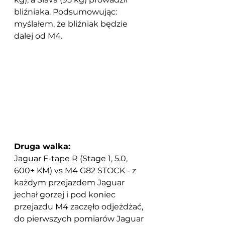
bliźniaka. Podsumowując: 
myślałem, że bliźniak będzie 
dalej od M4.
Druga walka:
Jaguar F-tape R (Stage 1, 5.0, 
600+ KM) vs M4 G82 STOCK - z 
każdym przejazdem Jaguar 
jechał gorzej i pod koniec 
przejazdu M4 zaczęło odjeżdżać, 
do pierwszych pomiarów Jaguar 