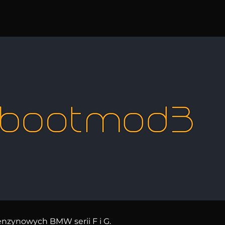
nzynowych BMW serii F i G.