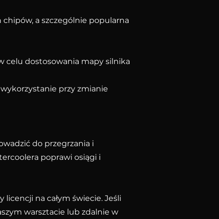
 chipów, a szczególnie popularna
 w celu dostosowania mapy silnika
j wykorzystanie przy zmianie
wadzić do przegrzania i
ercoolera poprawi osiągi i
licencji na całym świecie. Jeśli
szym warsztacie lub zdalnie w