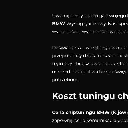
Uwolnij pełny potencjał swojeg
BMW
Wyścig garażowy. Nasi spe
wydajności i wydajność Twojeg
Doświadcz zauważalnego wzrostu 
przepustnicy dzięki naszym nie
tego, czy chcesz uwolnić ukrytą 
oszczędności paliwa bez poświę
potrzebom.
Koszt tuningu ch
Cena chiptuningu BMW (Kijów)
zapewnij jasną komunikację podc