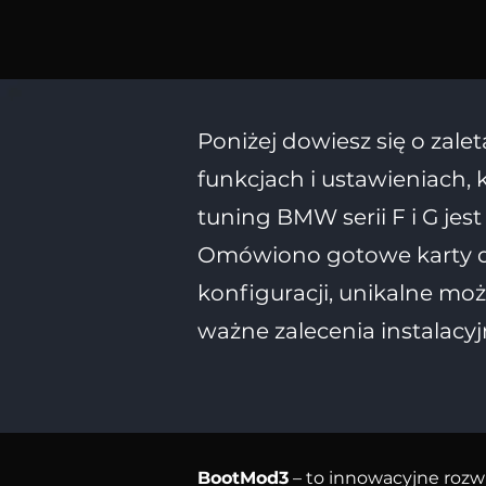
Poniżej dowiesz się o zal
funkcjach i ustawieniach, k
tuning BMW serii F i G jes
Omówiono gotowe karty 
konfiguracji, unikalne moż
ważne zalecenia instalacyj
BootMod3
– to innowacyjne rozw