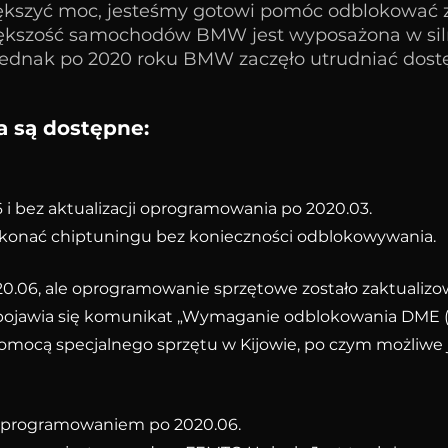
iększyć moc, jesteśmy gotowi pomóc odblokować
ększość samochodów BMW jest wyposażona w siln
 Jednak po 2020 roku BMW zaczęło utrudniać dost
a są dostępne:
 bez aktualizacji oprogramowania po 2020.03.
konać chiptuningu bez konieczności odblokowywania.
020.06, ale oprogramowanie sprzętowe zostało zaktualiz
pojawia się komunikat „Wymaganie odblokowania DME (
ocą specjalnego sprzętu w Kijowie, po czym możliwe 
oprogramowaniem po 2020.06.