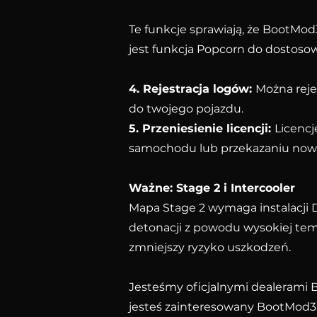
Te funkcje sprawiają, że BootMod
jest funkcja Popcorn do dostos
4. Rejestracja logów:
Można reje
do twojego pojazdu.
5. Przeniesienie licencji:
Licencj
samochodu lub przekazaniu nowe
Ważne: Stage 2 i Intercooler
Mapa Stage 2 wymaga instalacji
detonacji z powodu wysokiej temp
zmniejszy ryzyko uszkodzeń.
Jesteśmy oficjalnymi dealerami Bo
jesteś zainteresowany BootMod3,