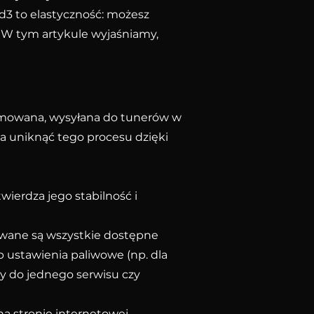
d3 to elastyczność: możesz
 W tym artykule wyjaśniamy,
ejmowana, wysyłana do tunerów w
 uniknąć tego procesu dzięki
wierdza jego stabilność i
wane są wszystkie dostępne
b ustawienia paliwowe (np. dla
ny do jednego serwisu czy
a stronie internetowej,