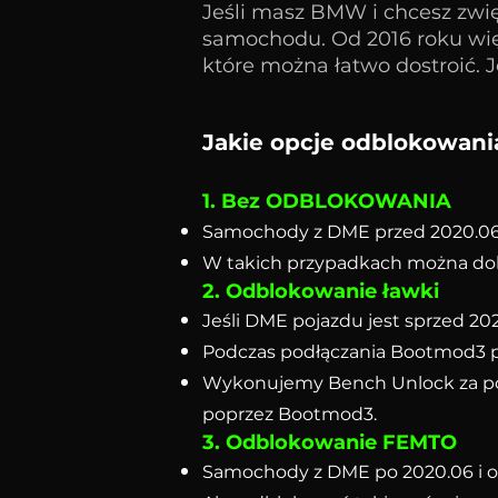
Jeśli masz BMW i chcesz zw
samochodu. Od 2016 roku wi
które można łatwo dostroić.
Jakie opcje odblokowani
1. Bez ODBLOKOWANIA
Samochody z DME przed 2020.06 i
W takich przypadkach można do
2. Odblokowanie ławki
Jeśli DME pojazdu jest sprzed 2
Podczas podłączania Bootmod3 
Wykonujemy Bench Unlock za pom
poprzez Bootmod3.
3. Odblokowanie FEMTO
Samochody z DME po 2020.06 i 