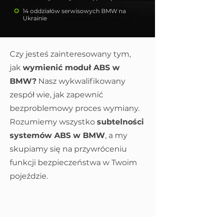
14 oddziałów serwisowych BMW na
Ukrainie
Czy jesteś zainteresowany tym,
jak
wymienić moduł ABS w
BMW?
Nasz wykwalifikowany
zespół wie, jak zapewnić
bezproblemowy proces wymiany.
Rozumiemy wszystko
subtelności
systemów ABS w BMW
, a my
skupiamy się na przywróceniu
funkcji bezpieczeństwa w Twoim
pojeździe.