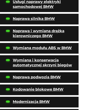
Usługi naprawy elektryki
samochodowej BMW
Naprawa silnika BMW
Naprawa i wymiana drążka
kierowniczego BMW
Wymiana modułu ABS w BMW
Wymiana i konserwacja
automatycznej skrzyni biegów
Naprawa podwozia BMW
Kodowanie blokowe BMW
Modernizacja BMW