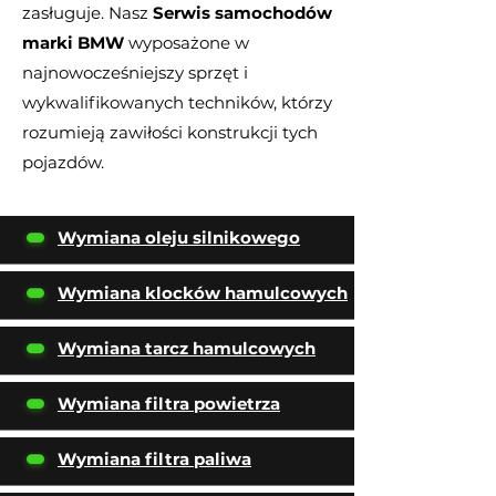
zasługuje. Nasz
Serwis samochodów
marki BMW
wyposażone w
najnowocześniejszy sprzęt i
wykwalifikowanych techników, którzy
rozumieją zawiłości konstrukcji tych
pojazdów.
Wymiana oleju silnikowego
Wymiana klocków hamulcowych
Wymiana tarcz hamulcowych
Wymiana filtra powietrza
Wymiana filtra paliwa