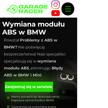
Wymiana modułu
ABS w BMW
Powstał
Problemy z ABS w
BMW?
Nie poświęcaj
bezpieczeństwa! Nasi specjaliści
specjalizują się w
wymiana
modułu ABS
, eliminując
Błędy
ABS w BMW i Mini
.
Zarejestruj się w serwisie
Mamy ponad 6 lat doświadczenia
Naprawa samochodów BMW
Gwarancja na wykonaną pracę