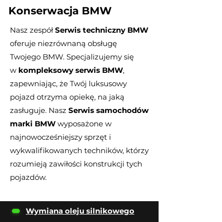
Konserwacja BMW
Nasz zespół
Serwis techniczny BMW
oferuje niezrównaną obsługę
Twojego BMW. Specjalizujemy się
w
kompleksowy serwis BMW
,
zapewniając, że Twój luksusowy
pojazd otrzyma opiekę, na jaką
zasługuje. Nasz
Serwis samochodów
marki BMW
wyposażone w
najnowocześniejszy sprzęt i
wykwalifikowanych techników, którzy
rozumieją zawiłości konstrukcji tych
pojazdów.
Wymiana oleju silnikowego