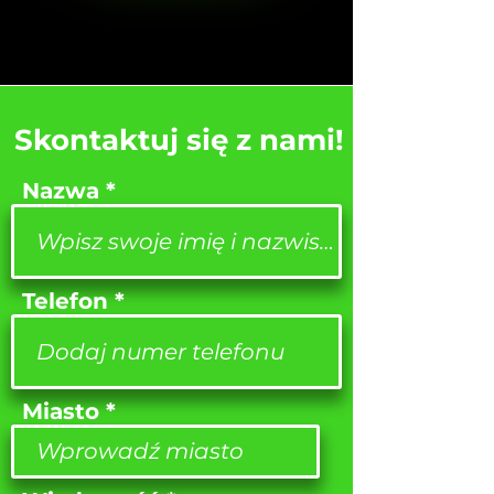
Skontaktuj się z nami!
Nazwa
Telefon
Miasto