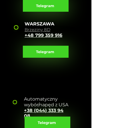
Telegram
WARSZAWA
Brzeziny 8D
+48 799 359 916
Telegram
Automatyczny
wybór/napęd z USA
+38 (044) 333 94
08
Telegram