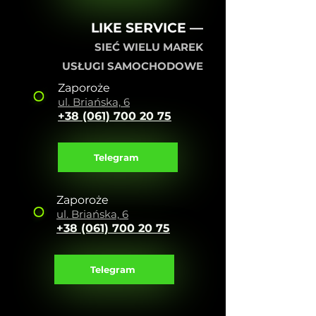
LIKE SERVICE —
SIEĆ WIELU MAREK
USŁUGI SAMOCHODOWE
Zaporoże
ul. Briańska, 6
+38 (061) 700 20 75
Telegram
Zaporoże
ul. Briańska, 6
+38 (061) 700 20 75
Telegram