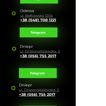
Odessa
ul. Bałkowska 120a
+38 (048) 708 1221
Telegram
Dniepr
ul. Dnieprostalewska, 5
+38 (056) 755 2017
Telegram
Dniepr
ul. Dnieprostalewska, 5
+38 (056) 755 2017