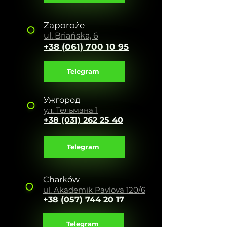
Zaporoże
ul. Briańska, 6
+38 (061) 700 10 95
Telegram
Ужгород
ул. Тельмана 1
+38 (031) 262 25 40
Telegram
Charków
ul. Akademik Pavlova 120/6
+38 (057) 744 20 17
Telegram