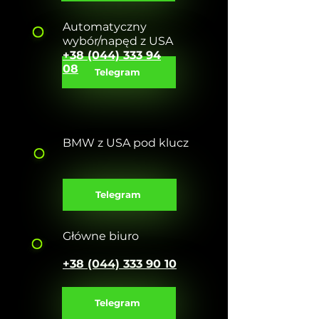
Automatyczny
wybór/napęd z USA
+38 (044) 333 94
08
Telegram
BMW z USA pod klucz
+38 (044) 333 48 94
Telegram
Główne biuro
+38 (044) 333 90 10
Telegram